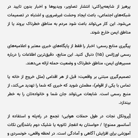
پرهیز از شایعه‌پراکنی: انتشار تصاویر، ویدیو‌ها و اخبار بدون تایید در
شبکه‌های اجتماعی، باعث ایجاد وحشت غیرضروری و اشتباه در تصمیمات
می‌شود. این کار می‌تواند باعث شود مردم به مناطق خطرناک بروند یا از
مناطق ایمن خارج شوند.
پیگیری منابع رسمی: اخبار را فقط از پایگاه‌های خبری معتبر و اعلامیه‌های
رسمی اورژانس (۱۱۵) دنبال کنید. این منابع، دقیق‌ترین اطلاعات را درباره
مسیر‌های ایمن، مناطق خطرناک و وضعیت حمله ارائه می‌دهند.
تصمیم‌گیری مبتنی بر واقعیت: قبل از هر اقدامی (مثل خروج از خانه یا
تماس با یکی از اقوام)، مطمئن شوید که خبری که شما را تهدید می‌کند، از
منبع رسمی است. شایعات می‌تواند جان شما و خانواده‌تان را به خطر
بیندازد.
[پروتکل نجات در طول حملات هوایی؛ تجمع در راه‌پله و استفاده از
آسانسور ممنوع! / حواستان به انفجار ثانویه یا شلیک دوم باشد]این نکات
آموزشی برای افزایش آگاهی و آمادگی است. در لحظه واقعی، خونسردی و