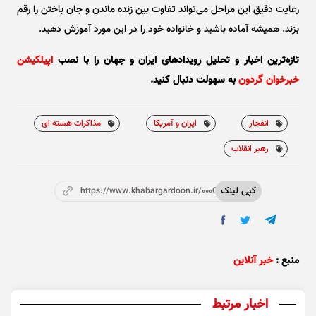
رعایت دقیق این مراحل می‌تواند تفاوت بین زنده ماندن و جان باختن را رقم
بزند. همیشه آماده باشید و خانواده خود را در این مورد آموزش دهید.
تازه‌ترین اخبار و تحلیل‌ رویدادهای ایران و جهان را با نصب
اپیلکیشن
خبرخوان گردون
به سهولت دنبال کنید.
انفجار
ایران و آمریکا
مذاکرات هسته ای
رهبر انقلاب
کپی لینک
https://www.khabargardoon.ir/000OzT
منبع :
خبر آنلاین
اخبار مرتبط