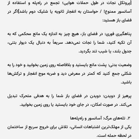
[پروتکل نجات در طول حملات هوایی؛ تجمع در راه‌پله و استفاده از
آسانسور ممنوع! / حواستان به انفجار ثانویه یا شلیک دوم باشد]اگر در
فضای باز هستید:
پناهگیری فوری: در فضای باز، هیچ چیز به اندازه یک مانع محکمی که به
آن تکیه کنید، شما را نجات نمی‌دهد. سریعاً به دنبال یک دیوار بتنی،
جدول بلند، یا شیب تند بگردید.
وضعیت بدنی: پشت مانع بایستید و بلافاصله روی زمین بخوابید و خود را به
شکلی جمع کنید که کمتر در معرض دید و ضربه موج انفجار و ترکش‌ها
باشید.
پرهیز از دویدن: دویدن در فضای باز شما را به هدفی متحرک تبدیل
می‌کند. در صورت امکان، در جای خود بایستید یا روی زمین بخوابید.
۲. تله‌های مرگ: آسانسور و راه‌پله‌ها
یکی از مهلک‌ترین اشتباهات انسانی، تلاش برای خروج سریع از ساختمان
در لحظه حمله است.