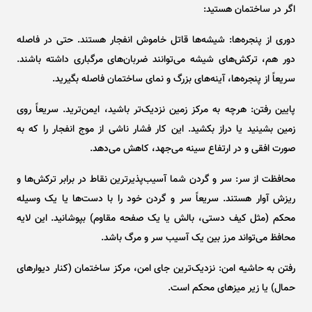
اگر در ساختمان هستید:
دوری از پنجره‌ها: شیشه‌ها قاتل خاموش انفجار هستند. حتی در فاصله
دور هم، ترکش‌های شیشه می‌توانند ضربان‌های مرگباری داشته باشند.
سریعاً از پنجره‌ها، آینه‌های بزرگ و نمای ساختمان فاصله بگیرید.
پایین رفتن: هرچه به مرکز زمین نزدیک‌تر باشید، ایمن‌ترید. سریعاً روی
زمین بشینید یا دراز بکشید. این کار فشار ناشی از موج انفجار را که به
صورت افقی و در ارتفاع سینه می‌جهد، کاهش می‌دهد.
محافظت از سر: سر و گردن شما آسیب‌پذیرترین نقاط در برابر ترکش‌ها و
ریزش آوار هستند. سریعاً سر و گردن خود را با دست‌ها یا یک وسیله
محکم (مثل کیف دستی، بالش یا یک صفحه مقاوم) بپوشانید. این لایه
محافظ می‌تواند مرز بین یک آسیب سر و مرگ باشد.
رفتن به حاشیه امن: نزدیک‌ترین جای امن، مرکز ساختمان (کنار دیوار‌های
حمال) یا زیر میز‌های محکم است.