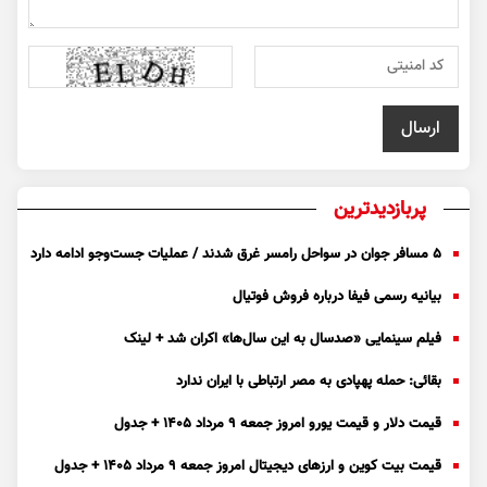
پربازدیدترین
۵ مسافر جوان در سواحل رامسر غرق شدند / عملیات جست‌و‌جو ادامه دارد
بیانیه رسمی فیفا درباره فروش فوتیال
فیلم سینمایی «صدسال به این سال‌ها» اکران شد + لینک
بقائی: حمله پهپادی به مصر ارتباطی با ایران ندارد
قیمت دلار و قیمت یورو امروز جمعه ۹ مرداد ۱۴۰۵ + جدول
قیمت بیت کوین و ارز‌های دیجیتال امروز جمعه ۹ مرداد ۱۴۰۵ + جدول