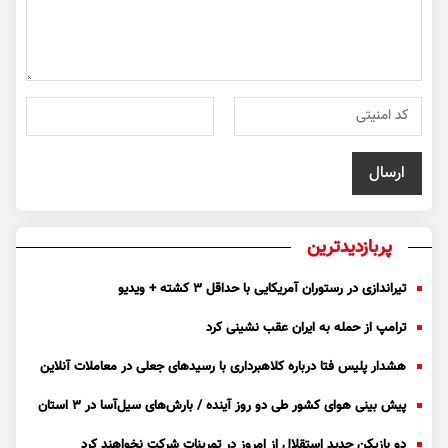
پربازدیدترین
تیراندازی در رستوران آمریکایی با حداقل ۳ کشته + ویدیو
ترامپ از حمله به ایران عقب نشینی کرد
هشدار پلیس فتا درباره کلاهبرداری با رسید‌های جعلی در معاملات آنلاین
پیش بینی هوای کشور طی دو روز آینده / بارش‌های سیل‌آسا در ۳ استان
دو بازیکن جدید استقلال از امروز در تمرینات شرکت نخواهند کرد