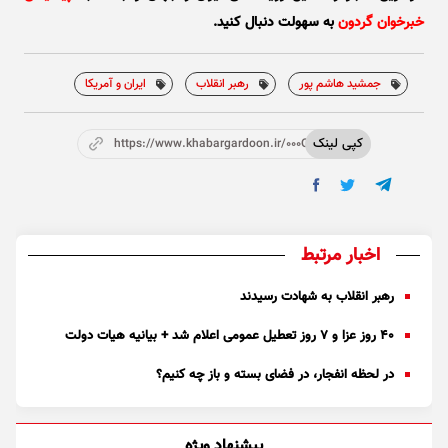
خبرخوان گردون
به سهولت دنبال کنید.
جمشید هاشم پور
رهبر انقلاب
ایران و آمریکا
کپی لینک
https://www.khabargardoon.ir/000OzW
اخبار مرتبط
رهبر انقلاب به شهادت رسیدند
۴۰ روز عزا و ۷ روز تعطیل عمومی اعلام شد + بیانیه هیات دولت
در لحظه انفجار، در فضای بسته و باز چه کنیم؟
پیشنهاد ویژه