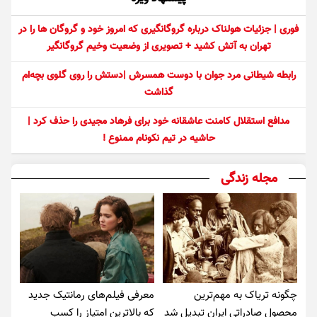
فوری | جزئیات هولناک درباره گروگانگیری که امروز خود و گروگان ها را در
تهران به آتش کشید + تصویری از وضعیت وخیم گروگانگیر
رابطه شیطانی مرد جوان با دوست همسرش |دستش را روی گلوی بچه‌ام
گذاشت
مدافع استقلال کامنت عاشقانه خود برای فرهاد مجیدی را حذف کرد |
حاشیه در تیم نکونام ممنوع !
مجله زندگی
چگونه تریاک به مهم‌ترین
معرفی فیلم‌های رمانتیک جدید
محصول صادراتی ایران تبدیل شد
که بالاترین امتیاز را کسب