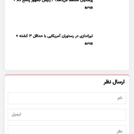
پزشکیان استعفا می‌دهد؟ / رئیس جمهور پاسخ داد +
ویدیو
تیراندازی در رستوران آمریکایی با حداقل ۳ کشته +
ویدیو
ارسال نظر