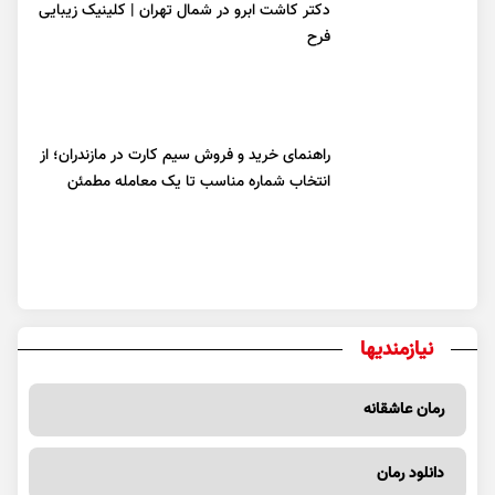
دکتر کاشت ابرو در شمال تهران | کلینیک زیبایی
فرح
راهنمای خرید و فروش سیم کارت در مازندران؛ از
انتخاب شماره مناسب تا یک معامله مطمئن
نیازمندیها
رمان عاشقانه
دانلود رمان