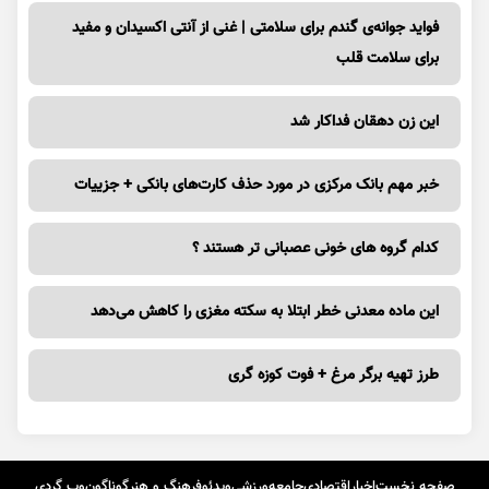
فواید جوانه‌ی گندم برای سلامتی | غنی از آنتی اکسیدان و مفید
برای سلامت قلب
این زن دهقان فداکار شد
خبر مهم بانک مرکزی در مورد حذف کارت‌های بانکی + جزییات
کدام گروه های خونی عصبانی تر هستند ؟
این ماده معدنی خطر ابتلا به سکته مغزی را کاهش می‌دهد
طرز تهیه برگر مرغ + فوت کوزه گری
صفحه نخست
اخبار
اقتصادی
جامعه
ورزشی
ویدئو
فرهنگ و هنر
گوناگون
وب گردی