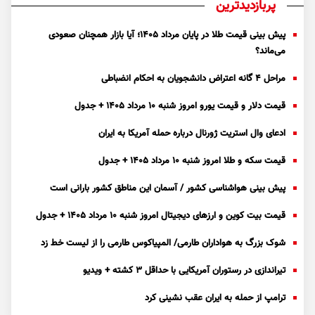
پربازدیدترین
پیش بینی قیمت طلا در پایان مرداد 1405؛ آیا بازار همچنان صعودی
می‌ماند؟
مراحل ۴ گانه اعتراض دانشجویان به احکام انضباطی
قیمت دلار و قیمت یورو امروز شنبه ۱۰ مرداد ۱۴۰۵ + جدول
ادعای وال استریت ژورنال درباره حمله آمریکا به ایران
قیمت سکه و طلا امروز شنبه ۱۰ مرداد ۱۴۰۵ + جدول
پیش بینی هواشناسی کشور / آسمان این مناطق کشور بارانی است
قیمت بیت کوین و ارز‌های دیجیتال امروز شنبه ۱۰ مرداد ۱۴۰۵ + جدول
شوک بزرگ به هواداران طارمی/ المپیاکوس طارمی را از لیست خط زد
تیراندازی در رستوران آمریکایی با حداقل ۳ کشته + ویدیو
ترامپ از حمله به ایران عقب نشینی کرد