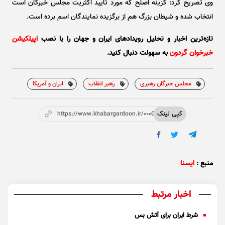
وی تصریح کرد: گزینه اصلح که مورد تایید اکثریت مجلس خبرگان است
انتخاب شده و شیطان بزرگ هم از برگزیده نمایندگان اسم برده است.
تازه‌ترین اخبار و تحلیل‌ رویدادهای ایران و جهان را با نصب
اپیلکیشن
خبرخوان گردون
به سهولت دنبال کنید.
مجلس خبرگان رهبری
رهبر انقلاب
ایران و آمریکا
کپی لینک
https://www.khabargardoon.ir/000OzZ
منبع :
ایسنا
اخبار مرتبط
شرط ایران برای آتش بس