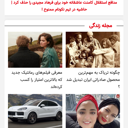
مدافع استقلال کامنت عاشقانه خود برای فرهاد مجیدی را حذف کرد |
حاشیه در تیم نکونام ممنوع !
مجله زندگی
چگونه تریاک به مهم‌ترین
معرفی فیلم‌های رمانتیک جدید
محصول صادراتی ایران تبدیل شد
که بالاترین امتیاز را کسب
؟
کرده‌اند