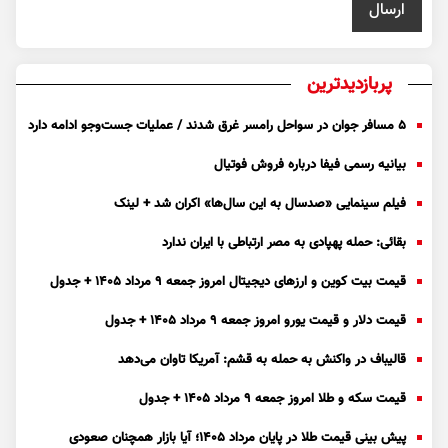
پربازدیدترین
۵ مسافر جوان در سواحل رامسر غرق شدند / عملیات جست‌و‌جو ادامه دارد
بیانیه رسمی فیفا درباره فروش فوتیال
فیلم سینمایی «صدسال به این سال‌ها» اکران شد + لینک
بقائی: حمله پهپادی به مصر ارتباطی با ایران ندارد
قیمت بیت کوین و ارز‌های دیجیتال امروز جمعه ۹ مرداد ۱۴۰۵ + جدول
قیمت دلار و قیمت یورو امروز جمعه ۹ مرداد ۱۴۰۵ + جدول
قالیباف در واکنش به حمله به قشم: آمریکا تاوان می‌دهد
قیمت سکه و طلا امروز جمعه ۹ مرداد ۱۴۰۵ + جدول
پیش بینی قیمت طلا در پایان مرداد 1405؛ آیا بازار همچنان صعودی