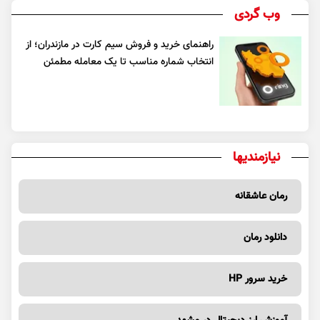
وب گردی
راهنمای خرید و فروش سیم کارت در مازندران؛ از
انتخاب شماره مناسب تا یک معامله مطمئن
نیازمندیها
رمان عاشقانه
دانلود رمان
خرید سرور HP