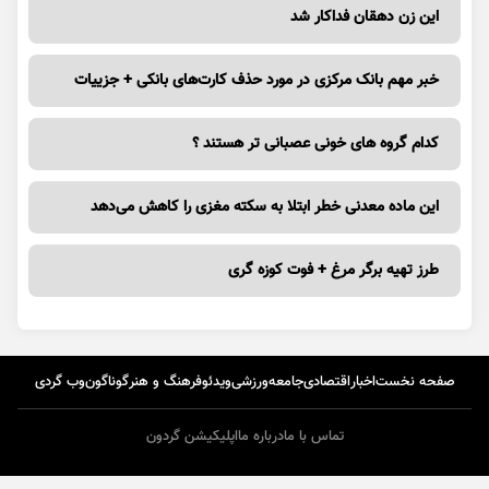
این زن دهقان فداکار شد
خبر مهم بانک مرکزی در مورد حذف کارت‌های بانکی + جزییات
کدام گروه های خونی عصبانی تر هستند ؟
این ماده معدنی خطر ابتلا به سکته مغزی را کاهش می‌دهد
طرز تهیه برگر مرغ + فوت کوزه گری
صفحه نخست
اخبار
اقتصادی
جامعه
ورزشی
ویدئو
فرهنگ و هنر
گوناگون
وب گردی
تماس با ما
درباره ما
اپلیکیشن گردون