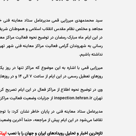
سید محمدمهدی میرزایی قمی مدیرعامل ستاد معاینه فنی 
مجاهد و مخلص نظام مقدس انقلاب اسلامی و هموطنان شریف و 
در این ایام ماه مبارک رمضان در توضیح نحوه فعالیت مراکز معا
رسانی به شهروندان گرامی فعالیت مراکز معاینه فنی شهر ته
نداشته باشیم.
میرزایی قمی با اشاره به این موضوع که مراکز تنها در روز یک
روز‌های تعطیل رسمی در این ایام از ساعت ۷ الی ۱۴ و در روز‌های عادی از ساعت ۷ الی ۱۵ می‌باشد.
وی در توضیح نحوه اطلاع از مراکز فعال در این ایام تصریح کر
تهران inspection.tehran.ir از جزئیات وضعیت فعالیت مراکز مطلع شوند.
مدیرعامل ستاد معاینه فنی در پایان خاطر نشان کرد: با تو
تقاضا می‌شود در این ایام پیش از مراجعه، حتما آخرین وضعیت 
تازه‌ترین اخبار و تحلیل‌ رویدادهای ایران و جهان را با نصب
اپیل