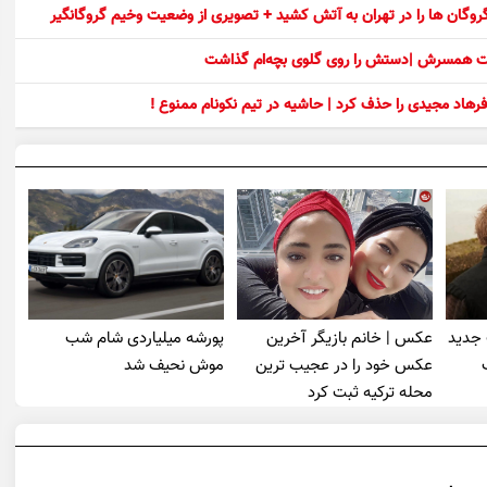
 گروگان ها را در تهران به آتش کشید + تصویری از وضعیت وخیم گروگانگیر
ست همسرش |دستش را روی گلوی بچه‌ام گذاشت
رهاد مجیدی را حذف کرد | حاشیه در تیم نکونام ممنوع !
 جدید
عکس | خانم بازیگر آخرین
پورشه میلیاردی شام شب
عکس خود را در عجیب ترین
موش‌ نحیف شد
محله ترکیه ثبت کرد