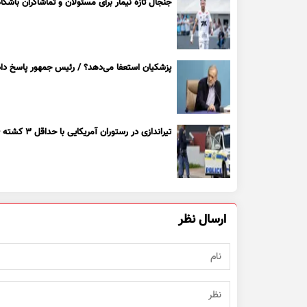
جنجال تازه نیمار برای مسئولان و تماشاگران باشگاه
پزشکیان استعفا می‌دهد؟ / رئیس جمهور پاسخ داد
تیراندازی در رستوران آمریکایی با حداقل ۳ کشته + ویدیو
ارسال نظر