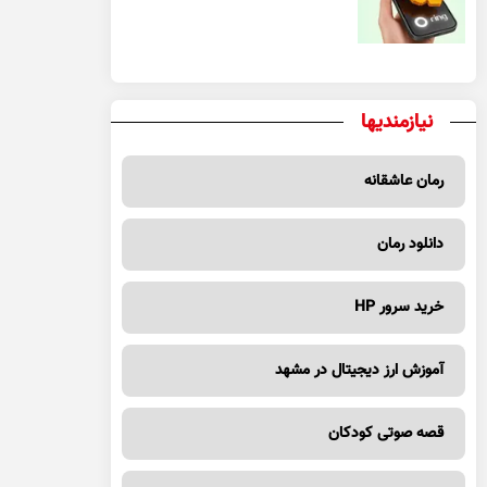
یک معامله مطمئن
نیازمندیها
رمان عاشقانه
دانلود رمان
خرید سرور HP
آموزش ارز دیجیتال در مشهد
قصه صوتی کودکان