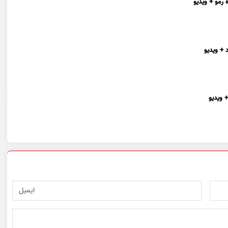
 رمو + ویدیو
 + ویدیو