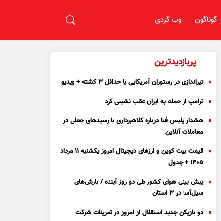
گوناگون
وب گردی
پربازدیدترین
تیراندازی در رستوران آمریکایی با حداقل ۳ کشته + ویدیو
ترامپ از حمله به ایران عقب نشینی کرد
هشدار پلیس فتا درباره کلاهبرداری با رسید‌های جعلی در
معاملات آنلاین
قیمت بیت کوین و ارز‌های دیجیتال امروز یکشنبه ۱۱ مرداد
۱۴۰۵ + جدول
پیش بینی هوای کشور طی دو روز آینده / بارش‌های
سیل‌آسا در ۳ استان
دو بازیکن جدید استقلال از امروز در تمرینات شرکت