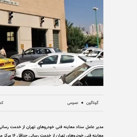
گوناگون
عمومی
کد خ
معاینه فنی خودرو‌های تهران از خدمت رسانی حداقل ۱۶ مرکز معاینه فنی در ایام تعطیلات نوروز خبر داد.