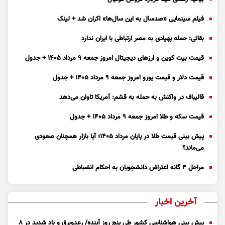
فیلم سینمایی «صدسال به این سال‌ها» اکران شد + لینک
بقائی: حمله پهپادی به مصر ارتباطی با ایران ندارد
قیمت بیت کوین و ارز‌های دیجیتال امروز جمعه ۹ مرداد ۱۴۰۵ + جدول
قیمت دلار و قیمت یورو امروز جمعه ۹ مرداد ۱۴۰۵ + جدول
قالیباف در واکنش به حمله به قشم: آمریکا تاوان می‌دهد
قیمت سکه و طلا امروز جمعه ۹ مرداد ۱۴۰۵ + جدول
پیش بینی قیمت طلا در پایان مرداد 1405؛ آیا بازار همچنان صعودی
می‌ماند؟
مراحل ۴ گانه اعتراض دانشجویان به احکام انضباطی
آخرین اخبار
پیش بینی هواشناسی کشور طی پنج روز آینده/ رعدوبرق و باد شدید در ۸