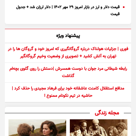
قیمت دلار و ارز در بازار امروز ۲۹ مهر ۱۴۰۲ | دلار ارزان شد + جدول
قیمت
پیشنهاد ویژه
فوری | جزئیات هولناک درباره گروگانگیری که امروز خود و گروگان ها را در
تهران به آتش کشید + تصویری از وضعیت وخیم گروگانگیر
رابطه شیطانی مرد جوان با دوست همسرش |دستش را روی گلوی بچه‌ام
گذاشت
مدافع استقلال کامنت عاشقانه خود برای فرهاد مجیدی را حذف کرد |
حاشیه در تیم نکونام ممنوع !
مجله زندگی