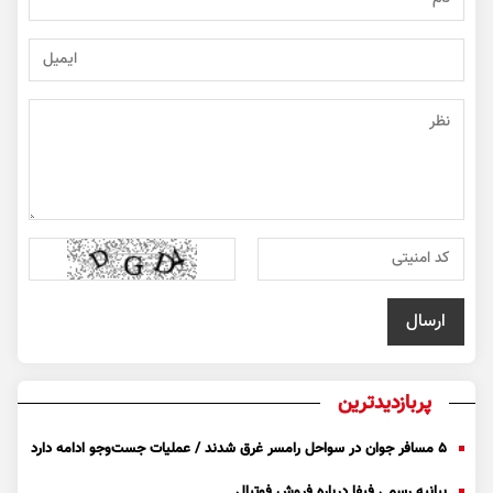
پربازدیدترین
۵ مسافر جوان در سواحل رامسر غرق شدند / عملیات جست‌و‌جو ادامه دارد
بیانیه رسمی فیفا درباره فروش فوتیال