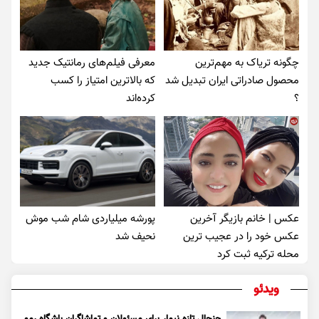
چگونه تریاک به مهم‌ترین
معرفی فیلم‌های رمانتیک جدید
محصول صادراتی ایران تبدیل شد
که بالاترین امتیاز را کسب
؟
کرده‌اند
عکس | خانم بازیگر آخرین
پورشه میلیاردی شام شب موش‌
عکس خود را در عجیب ترین
نحیف شد
محله ترکیه ثبت کرد
ویدئو
جنجال تازه نیمار برای مسئولان و تماشاگران باشگاه رمو