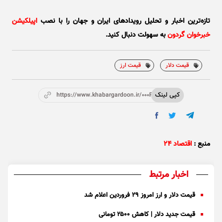
تازه‌ترین اخبار و تحلیل‌ رویدادهای ایران و جهان را با نصب
اپیلکیشن
خبرخوان گردون
به سهولت دنبال کنید.
قیمت دلار
قیمت ارز
کپی لینک
https://www.khabargardoon.ir/000P4k
منبع :
اقتصاد ۲۴
اخبار مرتبط
قیمت دلار و ارز امروز ۲۹ فروردین اعلام شد
قیمت جدید دلار | کاهش ۲۵۰۰ تومانی