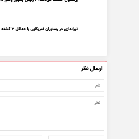
تیراندازی در رستوران آمریکایی با حداقل ۳ کشته + ویدیو
ارسال نظر