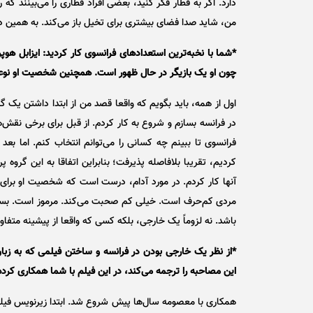
دارد. اگر به قطار فکر کنید، بعضی افراد قطاری را می‌بینند ک
من، شاید صدا فضای بیشتری برای تخیل باز می‌کند. به همین د
*شما با نخبه‌ترین استعداد‌های فرانسوی کار کردید: ایزابل هو
چون او یک بازیگر در حال ظهور است. همچنین شخصیت او نوع
اول از همه، باید بگویم که واقعا قصد من از ابتدا داشتن یک گر
در فرانسه بسازم و شروع به کار کردم. از قبل برای برخی نقش‌ه
فرانسوی تا ببینم چه کسانی را می‌توانم انتخاب کنم. اما بع
کردیم، تقریبا بلافاصله پذیرفت؛ بنابراین اتفاقا به این گروه پ
آنها کار کردم. در مورد آدام، درست است که شخصیت او برای 
مردی کم‌حرف است. خیلی کم صحبت می‌کند. مرموز است. بسیار 
باشد. نه لزوماً یک خارجی، بلکه کسی که واقعا از پیشینه متفاوت
*از نظر یک خارجی بودن در فرانسه و ساختن فیلمی که به 
این مصاحبه را ترجمه می‌کند، در این فیلم با شما همکاری کرده
همکاری با معصومه سال‌ها پیش شروع شد. ابتدا زیرنویس فیلم‌ها