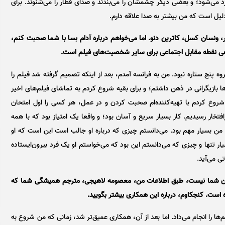
ه رد می‌شود؛ و بعضی دیگر چشمشان را می‌بندند و صدای قطار را می‌شنوند. برای
لیل است که من بیشتر به صدا علاقه دارم.
پر، ونسان کسل، کاترین دنو. اما می‌خواهم درباره آدام بسا با شما صحبت کنم،
ی نقطه مقابل اجتماعی برای سایر شخصیت‌های فیلم است.
وه پنج ستاره نبود. من به فرانسه آمدم، بعد از اینکه تصمیم گرفته شد فیلم را
ا بازیگرانی در ذهن داشتم؛ و برای بقیه شروع کردم به تماشای فیلم‌های اخیر
د شروع کردم با تهیه‌کننده‌ام صحبت کردن و در عمل، هر کسی را اول امتحان
رافتخار رسیدیم. کار بسیار سریع و آسان بود؛ و واقعا یک امتیاز بود که با همه
من بسیار مهم بود. می‌دانستم چیزی که درباره او جالب است این است که او
تنها و چیزی که می‌دانستم این بود که می‌خواستم او یک فرد بیرون‌ایستاده
ی می‌آید.
زبان شما نیست، طبق اطلاعات من، معصومه لاهیجی، مترجم همیشگی شما که
 است. کنجکاوم، درباره این همکاری بیشتر بگویید.
 را انجام می‌داد. اما بعد از آن، همکاری عمیق‌تر شد، زمانی که من شروع به