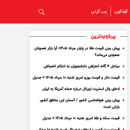
گوناگون
وب گردی
پربازدیدترین
پیش بینی قیمت طلا در پایان مرداد 1405؛ آیا بازار همچنان
صعودی می‌ماند؟
مراحل ۴ گانه اعتراض دانشجویان به احکام انضباطی
قیمت دلار و قیمت یورو امروز شنبه ۱۰ مرداد ۱۴۰۵ + جدول
ادعای وال استریت ژورنال درباره حمله آمریکا به ایران
پیش بینی هواشناسی کشور / آسمان این مناطق کشور
بارانی است
قیمت سکه و طلا امروز شنبه ۱۰ مرداد ۱۴۰۵ + جدول
قیمت بیت کوین و ارز‌های دیجیتال امروز شنبه ۱۰ مرداد