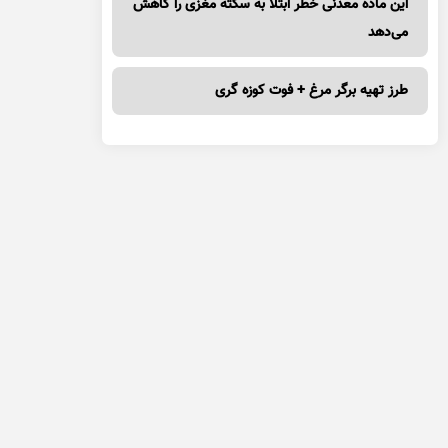
این ماده معدنی خطر ابتلا به سکته مغزی را کاهش
می‌دهد
طرز تهیه برگر مرغ + فوت کوزه گری