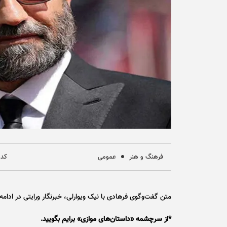
فرهنگ و هنر
عمومی
کد خب
متن گفت‌وگوی فرهادی با نیک ویوارلی، خبرنگار ورایتی در ادامه 
*از سرچشمه «داستان‌های موازی» برایم بگویید.