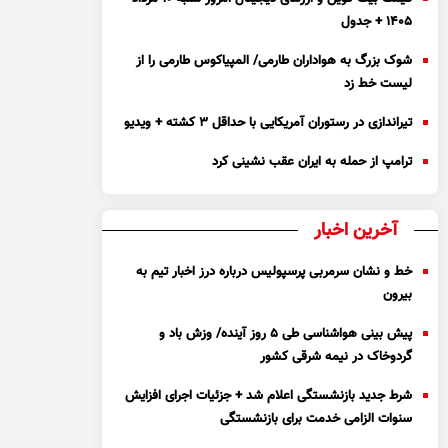
۱۴۰۵ + جدول
شوک بزرگ به هواداران طارمی/ المپیاکوس طارمی را از
لیست خط زد
تیراندازی در رستوران آمریکایی با حداقل ۳ کشته + ویدیو
ترامپ از حمله به ایران عقب نشینی کرد
آخرین اخبار
خط و نشان سرمربی پرسپولیس درباره درز اخبار تیم به
بیرون
پیش بینی هواشناسی طی ۵ روز آینده/ وزش باد و
گردوخاک در نیمه شرقی کشور
شرط جدید بازنشستگی اعلام شد + جزئیات اجرای افزایش
سنوات الزامی خدمت برای بازنشستگی