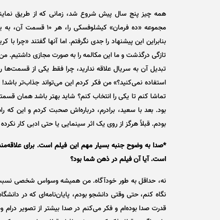
همه چیز پنج سال پیش شروع شد، زمانی که از طریق نماینده
مجموعه «ده فرمان» کیشل
بنابراین این پیشنهاد را جدی نگرفتم. اما آنها گفتند «چرا ب
تازگی درگذشت و ما این مکالمه را به صورت مجازی داشتیم. من
تبدیل آن به سریال علاقه ندارید، چرا فقط یکی از قسمت‌ها را 
استفاده نمی‌کنید؟» من فکر کردم این می‌تواند جذاب‌تر باشد! 
تماشا کنم تا یکی را انتخاب کنم؟ شاید بهتر باشد همان قسمتی 
بود. بعد با سعید، برادرم، درباره‌اش صحبت کردم و این که را
بودم. قبلاً هرگز از روی یک اثر سینمایی یا حتی ادبی کار نکرده 
*صدا به وضوح جنبه بسیار مهم این فیلم است. برای علاقه‌مند
است. آیا آن فیلم در ذهن شما بود؟
نه، حداقل به طور خودآگاه. من همیشه وسواس شخصی نسبت به ص
نگاه کنم، حتی وقتی دانشجو بودم، پایان‌نامه‌ای که در دانشگا
قدرت صدا بوده‌ام و فکر می‌کنم در صدا بیشتر از تصویر درام 