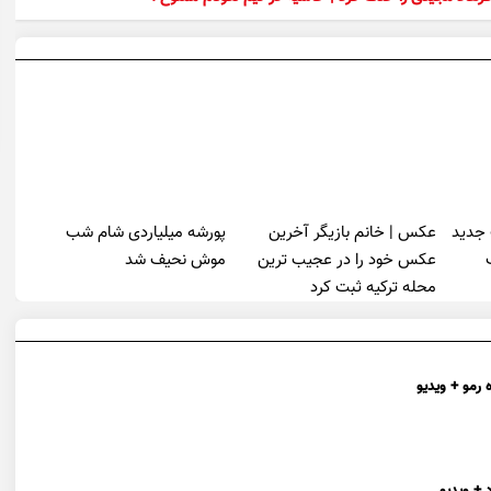
 جدید
عکس | خانم بازیگر آخرین
پورشه میلیاردی شام شب
عکس خود را در عجیب ترین
موش‌ نحیف شد
محله ترکیه ثبت کرد
 رمو + ویدیو
 + ویدیو