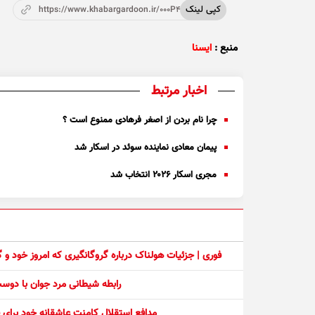
کپی لینک
https://www.khabargardoon.ir/000P4p
منبع :
ایسنا
اخبار مرتبط
چرا نام بردن از اصغر فرهادی ممنوع است ؟
پیمان معادی نماینده سوئد در اسکار شد
مجری اسکار ۲۰۲۶ انتخاب شد
فوری | جزئیات هولناک درباره گروگانگیری که امروز خود و
رابطه شیطانی مرد جوان با دو
مدافع استقلال کامنت عاشقانه خود برای ف