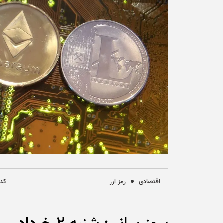
اقتصادی
رمز ارز
کد خ