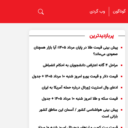
گوناگون
وب گردی
پربازدیدترین
پیش بینی قیمت طلا در پایان مرداد 1405؛ آیا بازار همچنان
صعودی می‌ماند؟
مراحل ۴ گانه اعتراض دانشجویان به احکام انضباطی
قیمت دلار و قیمت یورو امروز شنبه ۱۰ مرداد ۱۴۰۵ + جدول
ادعای وال استریت ژورنال درباره حمله آمریکا به ایران
قیمت سکه و طلا امروز شنبه ۱۰ مرداد ۱۴۰۵ + جدول
پیش بینی هواشناسی کشور / آسمان این مناطق کشور
بارانی است
قیمت بیت کوین و ارز‌های دیجیتال امروز شنبه ۱۰ مرداد