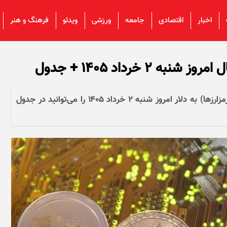
اخبار
اقتصادی
جامعه
ورزشی
ویدئو
فرهنگ و هنر
 خرداد ۱۴۰۵ + جدول
قیمت بیت کوین، اتریوم و سایر ارز‌های دیجیتال (رمزارزها) به دلار امروز شنبه ۲ خرداد ۱۴۰۵ را می‌توانید در جدول