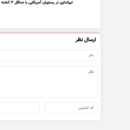
تیراندازی در رستوران آمریکایی با حداقل ۳ کشته + ویدیو
ارسال نظر