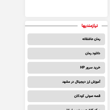
نیازمندیها
رمان عاشقانه
دانلود رمان
خرید سرور HP
آموزش ارز دیجیتال در مشهد
قصه صوتی کودکان
مرکز کاشت مو نوین ایرانا