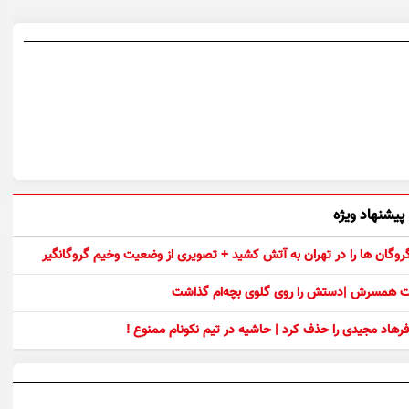
پیشنهاد ویژه
 گروگان ها را در تهران به آتش کشید + تصویری از وضعیت وخیم گروگانگیر
ست همسرش |دستش را روی گلوی بچه‌ام گذاشت
رهاد مجیدی را حذف کرد | حاشیه در تیم نکونام ممنوع !