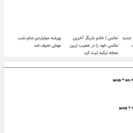
 جدید
عکس | خانم بازیگر آخرین
پورشه میلیاردی شام شب
عکس خود را در عجیب ترین
موش‌ نحیف شد
محله ترکیه ثبت کرد
 رمو + ویدیو
 + ویدیو