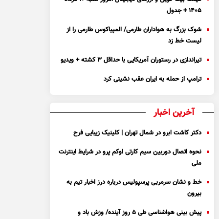
۱۴۰۵ + جدول
شوک بزرگ به هواداران طارمی/ المپیاکوس طارمی را از
لیست خط زد
تیراندازی در رستوران آمریکایی با حداقل ۳ کشته + ویدیو
ترامپ از حمله به ایران عقب نشینی کرد
آخرین اخبار
دکتر کاشت ابرو در شمال تهران | کلینیک زیبایی فرح
نحوه اتصال دوربین سیم کارتی اوکم پرو در شرایط اینترنت
ملی
خط و نشان سرمربی پرسپولیس درباره درز اخبار تیم به
بیرون
پیش بینی هواشناسی طی ۵ روز آینده/ وزش باد و