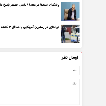
پزشکیان استعفا می‌دهد؟ / رئیس جمهور پاسخ داد
تیراندازی در رستوران آمریکایی با حداقل ۳ کشته + ویدیو
ارسال نظر