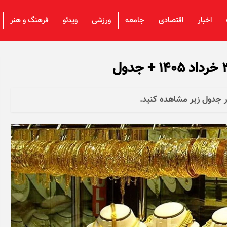
اخبار
اقتصادی
جامعه
ورزشی
ویدئو
فرهنگ و هنر