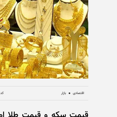
اقتصادی
بازار
کد خب
قیمت سکه و قیمت طلا امر