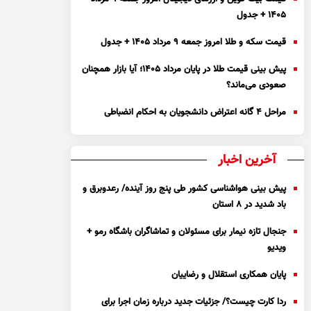
۱۴۰۵ + جدول
قیمت سکه و طلا امروز جمعه ۹ مرداد ۱۴۰۵ + جدول
پیش بینی قیمت طلا در پایان مرداد 1405؛ آیا بازار همچنان
صعودی می‌ماند؟
مراحل ۴ گانه اعتراض دانشجویان به احکام انضباطی
آخرین اخبار
پیش بینی هواشناسی کشور طی پنج روز آینده/ رعدوبرق و
باد شدید در ۸ استان
جنجال تازه نیمار برای مسئولان و تماشاگران باشگاه رمو +
ویدیو
پایان همکاری استقلال و رضاییان
ردا کارت چیست؟/ جزئیات جدید درباره زمان اجرا برای