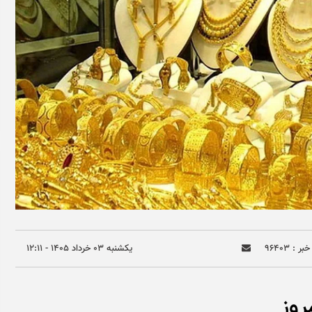
ر : ۹۶۴۰۳
يکشنبه ۰۳ خرداد ۱۴۰۵ - ۱۲:۱۱
وز