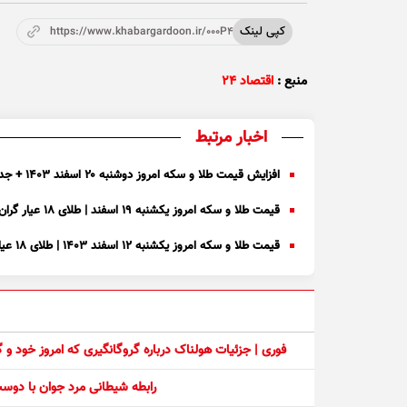
کپی لینک
https://www.khabargardoon.ir/000P4t
منبع :
اقتصاد ۲۴
اخبار مرتبط
افزایش قیمت طلا و سکه امروز دوشنبه ۲۰ اسفند ۱۴۰۳ + جدول
قیمت طلا و سکه امروز یکشنبه ۱۹ اسفند | طلای ۱۸ عیار گران شد + جدول
قیمت طلا و سکه امروز یکشنبه ۱۲ اسفند ۱۴۰۳ | طلای ۱۸ عیار ارزان شد + جدول
فوری | جزئیات هولناک درباره گروگانگیری که امروز خود و
رابطه شیطانی مرد جوان با دو