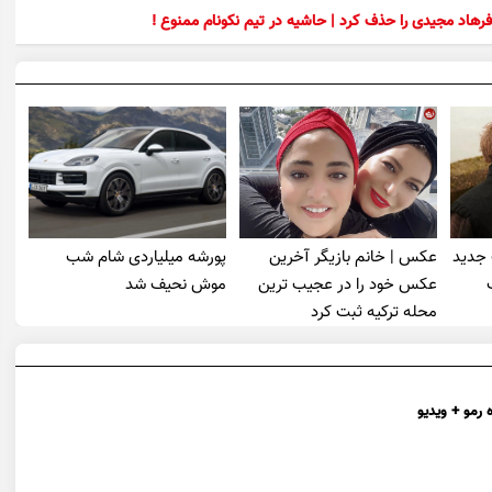
رهاد مجیدی را حذف کرد | حاشیه در تیم نکونام ممنوع !
 جدید
عکس | خانم بازیگر آخرین
پورشه میلیاردی شام شب
عکس خود را در عجیب ترین
موش‌ نحیف شد
محله ترکیه ثبت کرد
 رمو + ویدیو