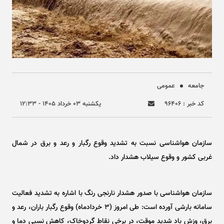
جامعه
عمومی
کد خبر : ۹۶۴۰۶
يکشنبه ۰۳ خرداد ۱۴۰۵ - ۱۲:۳۳
سازمان هواشناسی نسبت به تشدید وقوع رگبار و رعد و برق در شمال
غربی کشور و وقوع سیلاب هشدار داد.
سازمان هواشناسی با صدور هشدار نارنجی رنگ با اشاره به تشدید فعالیت
سامانه بارشی آورده است: طی امروز (۳ خردادماه) وقوع رگبار باران، رعد و
برق، وزش باد شدید موقت، در برخی نقاط گردوخاک، کاهش نسبی دما و