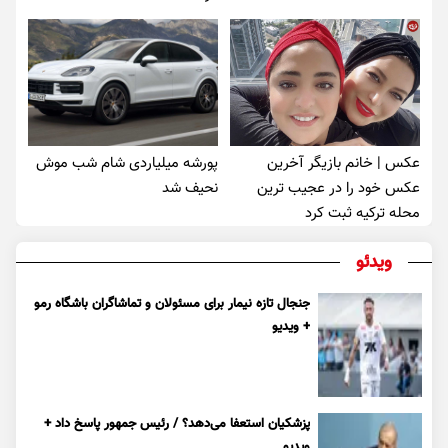
عکس | خانم بازیگر آخرین
پورشه میلیاردی شام شب موش‌
عکس خود را در عجیب ترین
نحیف شد
محله ترکیه ثبت کرد
ویدئو
جنجال تازه نیمار برای مسئولان و تماشاگران باشگاه رمو
+ ویدیو
پزشکیان استعفا می‌دهد؟ / رئیس جمهور پاسخ داد +
ویدیو