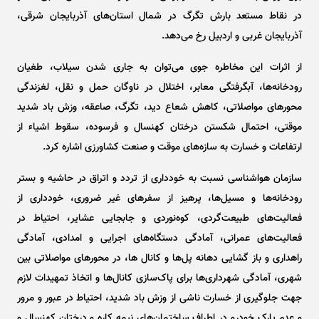
در نقاط مستعد بارش تگرگ در شمال استان‌های آذربایجان شرقی،
آذربایجان غربی و اردبیل رخ می‌دهد.
از اثرات این مخاطره جوی می‌توان به جاری شدن سیلاب، طغیان
رودخانه‌ها، آبگرفتگی معابر، اختلال در ناوگان حمل و نقل، لغزندگی
محور‌های مواصلاتی، کاهش شعاع دید، تگرگ، صاعقه، وزش باد شدید
موقتی، احتمال شکستن درختان کهنسال و فرسوده، سقوط اشیاء از
ارتفاعات و خسارت به سازه‌های موقت و صنعت کشاورزی اشاره کرد.
سازمان هواشناسی نسبت به خودداری از تردد و اتراق در حاشیه و بستر
رودخانه‌ها و مسیل‌ها، پرهیز از سفر‌های غیر ضروری، خودداری از
فعالیت‌های طبیعت‌گردی، کوه‌نوردی و جابجایی عشایر، احتیاط در
فعالیت‌های عمرانی، آمادگی دستگاه‌های اجرایی و امدادی، آمادگی
راهداری و باز گشایی دهانه پل‌ها و کانال ها، در محور‌های مواصلاتی بین
شهری، آمادگی شهرداری‌ها برای پاک‌سازی کانال‌ها و اتخاذ تمهیدات لازم
جهت جلوگیری از خسارت ناشی از وزش باد شدید، احتیاط در عبور و مرور
و عدم پارک خودرو در اطراف ساختمان‌های نیمه کاره و درختان کهنسال و