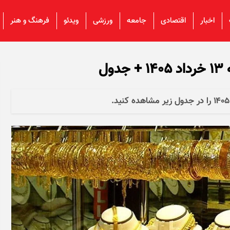
اخبار
اقتصادی
جامعه
ورزشی
ویدئو
فرهنگ و هنر
ل