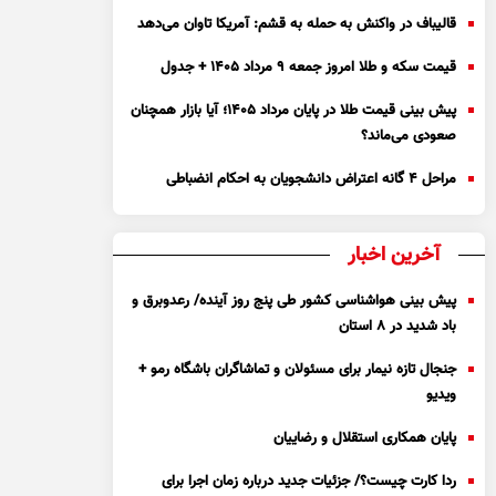
قالیباف در واکنش به حمله به قشم: آمریکا تاوان می‌دهد
قیمت سکه و طلا امروز جمعه ۹ مرداد ۱۴۰۵ + جدول
پیش بینی قیمت طلا در پایان مرداد 1405؛ آیا بازار همچنان
صعودی می‌ماند؟
مراحل ۴ گانه اعتراض دانشجویان به احکام انضباطی
آخرین اخبار
پیش بینی هواشناسی کشور طی پنج روز آینده/ رعدوبرق و
باد شدید در ۸ استان
جنجال تازه نیمار برای مسئولان و تماشاگران باشگاه رمو +
ویدیو
پایان همکاری استقلال و رضاییان
ردا کارت چیست؟/ جزئیات جدید درباره زمان اجرا برای