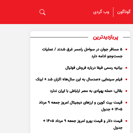
گوناگون
وب گردی
پربازدیدترین
۵ مسافر جوان در سواحل رامسر غرق شدند / عملیات
جست‌و‌جو ادامه دارد
بیانیه رسمی فیفا درباره فروش فوتیال
فیلم سینمایی «صدسال به این سال‌ها» اکران شد + لینک
بقائی: حمله پهپادی به مصر ارتباطی با ایران ندارد
قیمت بیت کوین و ارز‌های دیجیتال امروز جمعه ۹ مرداد
۱۴۰۵ + جدول
قیمت دلار و قیمت یورو امروز جمعه ۹ مرداد ۱۴۰۵ +
جدول