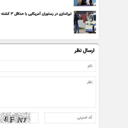
تیراندازی در رستوران آمریکایی با حداقل ۳ کشته + ویدیو
ارسال نظر