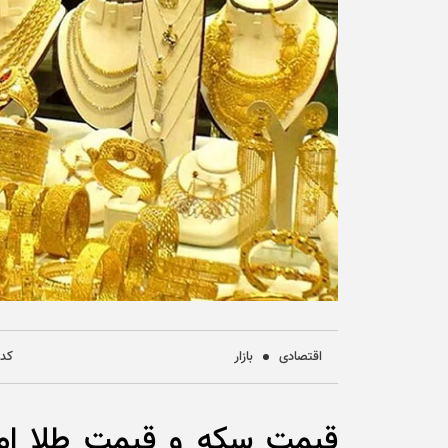
اقتصادی
بازار
کد خب
قیمت سکه و قیمت طلا امر