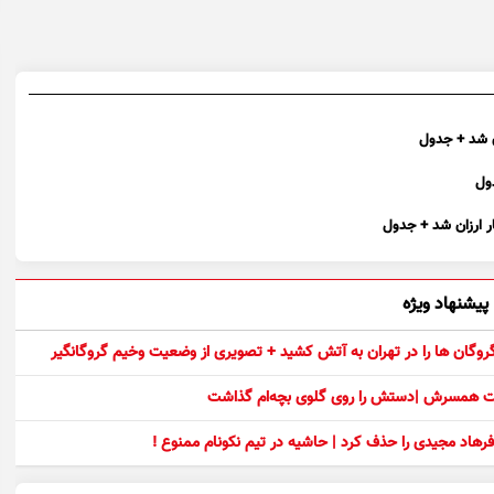
پیشنهاد ویژه
 گروگان ها را در تهران به آتش کشید + تصویری از وضعیت وخیم گروگانگیر
ست همسرش |دستش را روی گلوی بچه‌ام گذاشت
رهاد مجیدی را حذف کرد | حاشیه در تیم نکونام ممنوع !