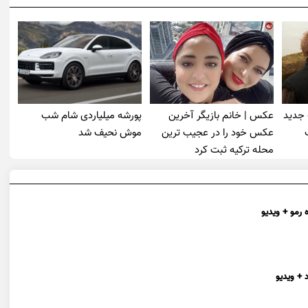
 جدید
عکس | خانم بازیگر آخرین
پورشه میلیاردی شام شب
عکس خود را در عجیب ترین
موش‌ نحیف شد
محله ترکیه ثبت کرد
 رمو + ویدیو
 + ویدیو