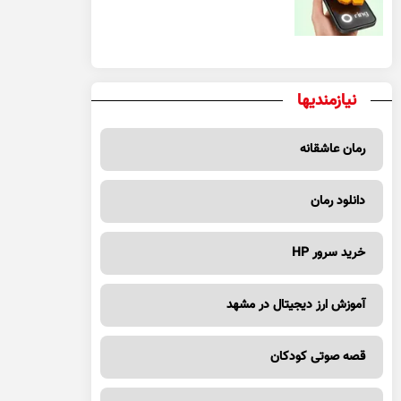
یک معامله مطمئن
نیازمندیها
رمان عاشقانه
دانلود رمان
خرید سرور HP
آموزش ارز دیجیتال در مشهد
قصه صوتی کودکان