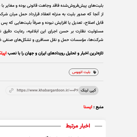
بلیت‌های پیش‌فروش‌شده فاقد وجاهت قانونی بوده و مغایر با 
از آنجا که صدور بلیت به منزله انعقاد قرارداد حمل میان 
قابل اصلاح، تعدیل یا افزایش نبوده و صرفاً بلیت‌هایی که پس 
مسئولیت نظارت بر حسن اجرای این ابلاغیه، رعایت دقیق نرخ
شرکت‌ها، مؤسسات حمل و نقل مسافری و تشکل‌های صنفی ذی‌
تازه‌ترین اخبار و تحلیل‌ رویدادهای ایران و جهان را با نصب
اپیل
بلیت اتوبوس
کپی لینک
https://www.khabargardoon.ir/000P66
منبع :
ایسنا
اخبار مرتبط