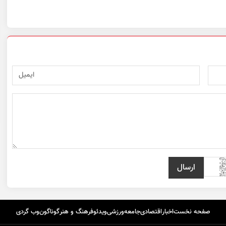
صفحه نخست
اخبار
اقتصادی
جامعه
ورزشی
ویدئو
فرهنگ و هنر
گوناگون
وب گردی