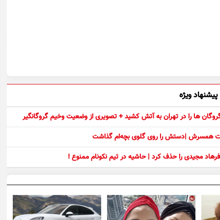
پیشنهاد ویژه
 گروگان ها را در تهران به آتش کشید + تصویری از وضعیت وخیم گروگانگیر
ست همسرش |دستش را روی گلوی بچه‌ام گذاشت
رهاد مجیدی را حذف کرد | حاشیه در تیم نکونام ممنوع !