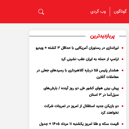
گوناگون
وب گردی
پربازدیدترین
تیراندازی در رستوران آمریکایی با حداقل ۳ کشته + ویدیو
ترامپ از حمله به ایران عقب نشینی کرد
هشدار پلیس فتا درباره کلاهبرداری با رسید‌های جعلی در
معاملات آنلاین
پیش بینی هوای کشور طی دو روز آینده / بارش‌های
سیل‌آسا در ۳ استان
دو بازیکن جدید استقلال از امروز در تمرینات شرکت
نخواهند کرد
قیمت سکه و طلا امروز یکشنبه ۱۱ مرداد ۱۴۰۵ + جدول