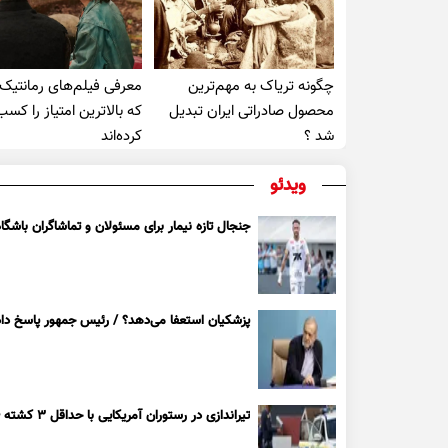
چگونه تریاک به مهم‌ترین
معرفی فیلم‌های رمانتیک
محصول صادراتی ایران تبدیل
که بالاترین امتیاز را کسب
شد ؟
کرده‌اند
ویدئو
جنجال تازه نیمار برای مسئولان و تماشاگران باشگاه
پزشکیان استعفا می‌دهد؟ / رئیس جمهور پاسخ داد
تیراندازی در رستوران آمریکایی با حداقل ۳ کشته + ویدیو