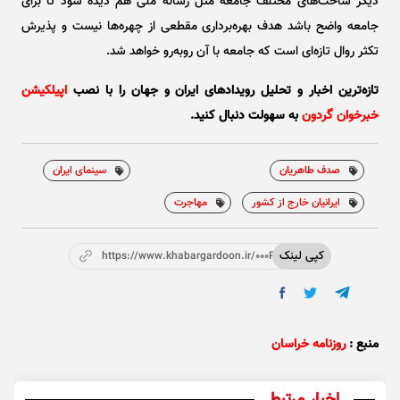
دیگر ساحت‌های مختلف جامعه مثل رسانه ملی هم دیده شود تا برای
جامعه واضح باشد هدف بهره‌برداری مقطعی از چهره‌ها نیست و پذیرش
تکثر روال تازه‌ای است که جامعه با آن روبه‌رو خواهد شد.
تازه‌ترین اخبار و تحلیل‌ رویدادهای ایران و جهان را با نصب
اپیلکیشن
خبرخوان گردون
به سهولت دنبال کنید.
صدف طاهریان
سینمای ایران
ایرانیان خارج از کشور
مهاجرت
کپی لینک
https://www.khabargardoon.ir/000P6H
منبع :
روزنامه خراسان