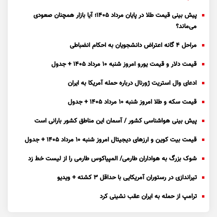
پیش بینی قیمت طلا در پایان مرداد 1405؛ آیا بازار همچنان صعودی
می‌ماند؟
مراحل ۴ گانه اعتراض دانشجویان به احکام انضباطی
قیمت دلار و قیمت یورو امروز شنبه ۱۰ مرداد ۱۴۰۵ + جدول
ادعای وال استریت ژورنال درباره حمله آمریکا به ایران
قیمت سکه و طلا امروز شنبه ۱۰ مرداد ۱۴۰۵ + جدول
پیش بینی هواشناسی کشور / آسمان این مناطق کشور بارانی است
قیمت بیت کوین و ارز‌های دیجیتال امروز شنبه ۱۰ مرداد ۱۴۰۵ + جدول
شوک بزرگ به هواداران طارمی/ المپیاکوس طارمی را از لیست خط زد
تیراندازی در رستوران آمریکایی با حداقل ۳ کشته + ویدیو
ترامپ از حمله به ایران عقب نشینی کرد