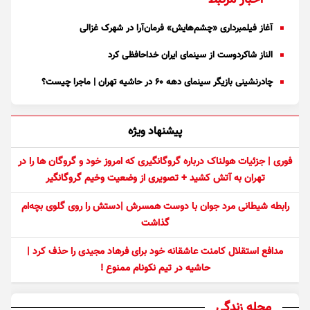
اخبار مرتبط
آغاز فیلمبرداری «چشم‌هایش» فرمان‌آرا در شهرک غزالی
الناز شاکردوست از سینمای ایران خداحافظی کرد
چادرنشینی بازیگر سینمای دهه ۶۰ در حاشیه تهران | ماجرا چیست؟
پیشنهاد ویژه
فوری | جزئیات هولناک درباره گروگانگیری که امروز خود و گروگان ها را در
تهران به آتش کشید + تصویری از وضعیت وخیم گروگانگیر
رابطه شیطانی مرد جوان با دوست همسرش |دستش را روی گلوی بچه‌ام
گذاشت
مدافع استقلال کامنت عاشقانه خود برای فرهاد مجیدی را حذف کرد |
حاشیه در تیم نکونام ممنوع !
مجله زندگی