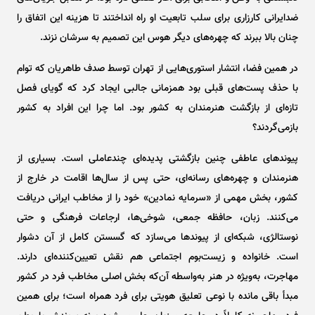
ضدایرانی کارزاری برای سلب تابعیت او راه انداختند تا هزینه این اتفاق را
چنان بالا ببرند که چهره‌های دیگر هوس این تصمیم به سرشان نزند.
در همین فضا، انتشار استوری‌هایی از تهران توسط صدف طاهریان که توام
با حذف پست‌های قبلی بود همزمانی جالبی ایجاد کرد که گویای فصل
تازه‌ای از بازگشت هنرمندان به کشور بود. اما چرا این افراد به کشور
بازمی‌گردند؟
پیوند‌های عاطفی چنین بازگشتی پدیده‌ای چندعاملی است. بسیاری از
هنرمندان و چهره‌های رسانه‌ای، حتی پس از سال‌ها اقامت در خارج از
کشور، بخش مهمی از «سرمایه نمادین» خود را از مخاطب ایرانی دریافت
می‌کنند. زبان، حافظه جمعی، شوخی‌ها، ارجاعات فرهنگی و حتی
نوستالژی، شبکه‌ای از پیوند‌ها می‌سازد که گسستن کامل از آن دشوار
است. خانواده و زیست‌بوم اجتماعی هم نقش تعیین‌کننده‌ای دارند.
مهاجرت، به‌ویژه در هنر به‌واسطه آن‌که بخش اصلی مخاطب فرد در کشور
مبدأ باقی مانده با نوعی تعلیق هویتی برای فرد همراه است؛ برای همین