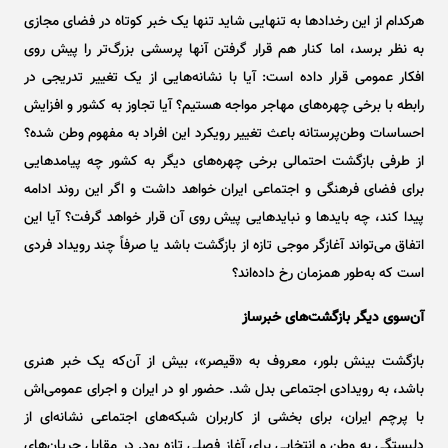
هرکدام از این رخداد‌ها به تنهایی شاید تنها یک خبر کوتاه در فضای مجازی
به نظر برسد، اما کنار هم قرار گرفتن آنها پرسشی بزرگ‌تر را پیش روی
افکار عمومی قرار داده است: آیا با نشانه‌هایی از یک تغییر تدریجی در
رابطه با برخی چهره‌های مهاجر مواجه هستیم؟ آیا تجاوز به کشور و افزایش
احساسات وطن‌پرستانه باعث تغییر رویکرد این افراد به مفهوم وطن شده؟
از طرفی بازگشت احتمالی برخی چهره‌های دیگر به کشور چه پیامد‌هایی
برای فضای فرهنگی و اجتماعی ایران خواهد داشت و اگر این روند ادامه
پیدا کند، چه باید‌ها و نباید‌هایی پیش روی آن قرار خواهد گرفت؟ آیا این
اتفاق می‌تواند آغازگر موجی تازه از بازگشت باشد یا صرفاً چند رویداد فردی
است که به‌طور همزمان رخ داده‌اند؟
آن‌سوی دیگر بازگشت‌های خبرساز
بازگشت بینش بلور، معروف به «قیصر»، بیش از آن‌که یک خبر هنری
باشد، به رویدادی اجتماعی بدل شد. حضور او در ایران و اجرای عمومی‌اش
با پرچم ایران، برای بخشی از کاربران شبکه‌های اجتماعی نشانه‌ای از
دلبستگی به وطن و انتخابی برای آغاز فصلی تازه بود. در مقابل جریان‌های