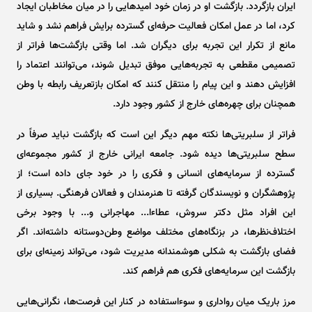
ایران بازگردد. بازگشت او در زمان خود امید‌هایی را در میان مخاطبان ایجاد
کرد، اما در عمل امکان فعالیت حرفه‌ای گسترده برایش فراهم نشد و شاید
مانع از تکرار این تجربه برای دیگران شد. اما وقتی بازگشت‌ها فراتر از
تصمیمی مقطعی به تجربه‌هایی موفق تبدیل شوند، می‌توانند اعتماد را
افزایش دهند و این پیام را منتقل کنند که امکان بازتعریف رابطه با وطن
همچنان برای چهره‌های خارج از کشور وجود دارد.
فراتر از سلبریتی‌ها نکته مهم دیگر این است که بازگشت نباید صرفاً در
سطح سلبریتی‌ها دیده شود. جامعه ایرانی خارج از کشور مجموعه‌ای
گسترده از سرمایه‌های انسانی و فکری را در خود جای داده است؛ از
پژوهشگران و نویسندگان گرفته تا هنرمندان و فعالان فرهنگی. بسیاری از
این افراد مثل دکتر سروش، عطاءا... مهاجرانی و... با وجود برخی
اختلاف‌نظرها، در بزنگاه‌های مختلف مواضع وطن‌دوستانه داشته‌اند. اگر
فضای بازگشت به شکلی هوشمندانه مدیریت شود، می‌تواند زمینه‌ای برای
بازگشت این سرمایه‌های فکری هم فراهم کند.
مرز باریک میان رواداری و سوءاستفاده در کنار این فرصت‌ها، نگرانی‌هایی