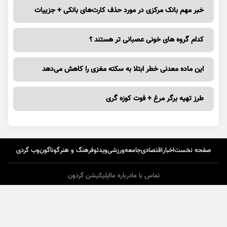
خبر مهم بانک مرکزی در مورد حذف کارت‌های بانکی + جزییات
کدام گروه های خونی عصبانی تر هستند ؟
این ماده معدنی خطر ابتلا به سکته مغزی را کاهش می‌دهد
طرز تهیه برگر مرغ + فوت کوزه گری
صفحه نخست
اخبار
اقتصادی
جامعه
ورزشی
ویدئو
فرهنگ و هنر
گوناگون
وب گردی
تماس با ما
درباره ما
اپلیکیشن گردون