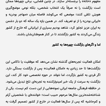
مفهوم «خانه» را برجسته‌تر سازند. در چنین فضایی، برخی چهره‌ها ممکن
است بازگشت را نه صرفاً یک انتخاب شخصی، بلکه نوعی موضع‌گیری
هویتی تلقی کنند؛ موضعی که می‌کوشد فاصله میان «مهاجر بودن» و
«ایرانی بودن» را از نو تعریف کند. در همین بازه یک ساله که دو بار دشمن
به ایران عزیز تجاوز کرد، شاهد بودیم بسیاری از ایرانیانی که خارج از کشور
زندگی می‌کردند به کشور بازگشتند تا در کنار هموطنان‌شان باشند.
اما و اگر‌های بازگشت چهره‌ها به کشور
امکان فعالیت تجربه‌های گذشته نشان می‌دهد که موفقیت یا ناکامی این
بازگشت‌ها تا حد زیادی به «امکان فعالیت» پس از بازگشت بستگی دارد.
اگر فردی به کشور بازگردد، اما نتواند در حوزه تخصصی خود کار کند، این
بازگشت به سرعت از یک خبر امیدوارکننده به تجربه‌ای تلخ تبدیل می‌شود.
در حافظه فرهنگی جامعه ایرانی نمونه‌هایی از این دست کم نیست. یکی از
شناخته‌شده‌ترین مثال‌ها مرحوم حبیب است؛ خواننده‌ای با شخصیتی آرام
و کم‌حاشیه که پس از سال‌ها فعالیت در خارج از کشور تصمیم گرفت به