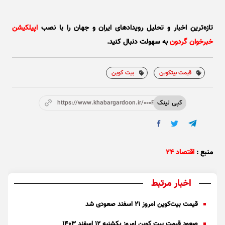
تازه‌ترین اخبار و تحلیل‌ رویدادهای ایران و جهان را با نصب
اپیلکیشن
خبرخوان گردون
به سهولت دنبال کنید.
قیمت بیتکوین
بیت کوین
کپی لینک
https://www.khabargardoon.ir/000P6S
منبع :
اقتصاد ۲۴
اخبار مرتبط
قیمت بیت‌کوین امروز ۲۱ اسفند صعودی شد
صعود قیمت بیت کوین امروز یکشنبه ۱۲ اسفند ۱۴۰۳