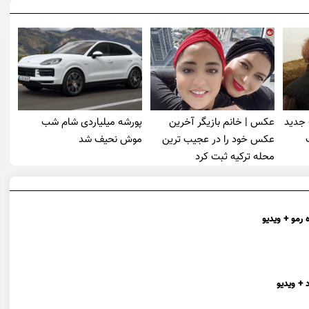
 جدید
عکس | خانم بازیگر آخرین
پورشه میلیاردی شام شب
عکس خود را در عجیب ترین
موش‌ نحیف شد
محله ترکیه ثبت کرد
 رمو + ویدیو
 + ویدیو