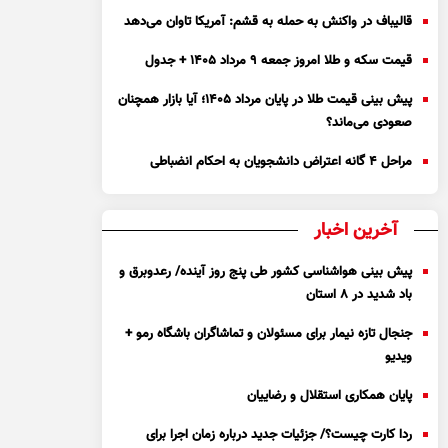
قالیباف در واکنش به حمله به قشم: آمریکا تاوان می‌دهد
قیمت سکه و طلا امروز جمعه ۹ مرداد ۱۴۰۵ + جدول
پیش بینی قیمت طلا در پایان مرداد 1405؛ آیا بازار همچنان
صعودی می‌ماند؟
مراحل ۴ گانه اعتراض دانشجویان به احکام انضباطی
آخرین اخبار
پیش بینی هواشناسی کشور طی پنج روز آینده/ رعدوبرق و
باد شدید در ۸ استان
جنجال تازه نیمار برای مسئولان و تماشاگران باشگاه رمو +
ویدیو
پایان همکاری استقلال و رضاییان
ردا کارت چیست؟/ جزئیات جدید درباره زمان اجرا برای