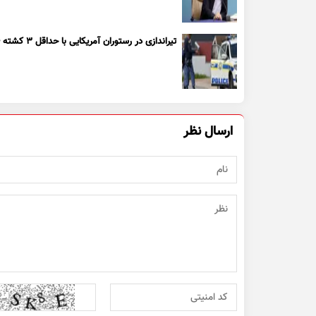
تیراندازی در رستوران آمریکایی با حداقل ۳ کشته + ویدیو
ارسال نظر