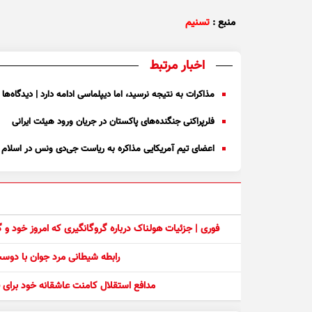
منبع :
تسنیم
اخبار مرتبط
مذاکرات به نتیجه نرسید، اما دیپلماسی ادامه دارد | دیدگاه‌ه
فلرپراکنی جنگنده‌های پاکستان در جریان ورود هیئت ایرانی
اعضای تیم آمریکایی مذاکره به ریاست جی‌دی ونس در اسلام آ
فوری | جزئیات هولناک درباره گروگانگیری که امروز خود و
رابطه شیطانی مرد جوان با دو
مدافع استقلال کامنت عاشقانه خود برای ف