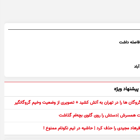
ا فاصله داشت
باد
پیشنهاد ویژه
 گروگان ها را در تهران به آتش کشید + تصویری از وضعیت وخیم گروگانگیر
ست همسرش |دستش را روی گلوی بچه‌ام گذاشت
رهاد مجیدی را حذف کرد | حاشیه در تیم نکونام ممنوع !