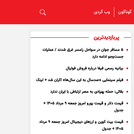
گوناگون
وب گردی
پربازدیدترین
۵ مسافر جوان در سواحل رامسر غرق شدند / عملیات
جست‌و‌جو ادامه دارد
بیانیه رسمی فیفا درباره فروش فوتیال
فیلم سینمایی «صدسال به این سال‌ها» اکران شد + لینک
بقائی: حمله پهپادی به مصر ارتباطی با ایران ندارد
قیمت دلار و قیمت یورو امروز جمعه ۹ مرداد ۱۴۰۵ +
جدول
قیمت بیت کوین و ارز‌های دیجیتال امروز جمعه ۹ مرداد
۱۴۰۵ + جدول