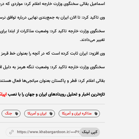
اسماعیل بقائی سخنگوی وزارت خارجه اعلام کرد: مواردی که در
وی تاکید کرد: تا الان ایران به جمع‌بندی نهایی درباره توافق نر
سخنگوی وزارت خارجه تاکید کرد: وضعیت مذاکرات از ابتدا برای
تغییر می‌دادند.
وی افزود: ایران ثابت کرده است که در آنچه را بعنوان خط قرمز
سخنگوی وزارت خارجه تاکید کرد: وضعیت تنگه هرمز به دلیل اقد
بقائی اعلام کرد: قطر و پاکستان بعنوان میانجی‌ها فعال هستند ک
تازه‌ترین اخبار و تحلیل‌ رویدادهای ایران و جهان را با نصب
اپیل
مذاکره ایران و آمریکا
ایران و آمریکا
جنگ
کپی لینک
https://www.khabargardoon.ir/000P6j