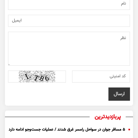
پربازدیدترین
۵ مسافر جوان در سواحل رامسر غرق شدند / عملیات جست‌و‌جو ادامه دارد