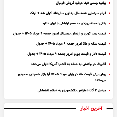
بیانیه رسمی فیفا درباره فروش فوتیال
فیلم سینمایی «صدسال به این سال‌ها» اکران شد + لینک
بقائی: حمله پهپادی به مصر ارتباطی با ایران ندارد
قیمت بیت کوین و ارز‌های دیجیتال امروز جمعه ۹ مرداد ۱۴۰۵ + جدول
قیمت سکه و طلا امروز جمعه ۹ مرداد ۱۴۰۵ + جدول
قیمت دلار و قیمت یورو امروز جمعه ۹ مرداد ۱۴۰۵ + جدول
قالیباف در واکنش به حمله به قشم: آمریکا تاوان می‌دهد
پیش بینی قیمت طلا در پایان مرداد 1405؛ آیا بازار همچنان صعودی
می‌ماند؟
مراحل ۴ گانه اعتراض دانشجویان به احکام انضباطی
آخرین اخبار