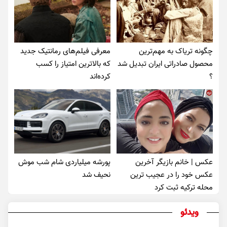
چگونه تریاک به مهم‌ترین
معرفی فیلم‌های رمانتیک جدید
محصول صادراتی ایران تبدیل شد
که بالاترین امتیاز را کسب
؟
کرده‌اند
عکس | خانم بازیگر آخرین
پورشه میلیاردی شام شب موش‌
عکس خود را در عجیب ترین
نحیف شد
محله ترکیه ثبت کرد
ویدئو