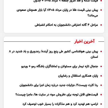
قیمت سکه و طلا امروز جمعه ۹ مرداد ۱۴۰۵ + جدول
پیش بینی قیمت طلا در پایان مرداد 1405؛ آیا بازار همچنان صعودی
می‌ماند؟
مراحل ۴ گانه اعتراض دانشجویان به احکام انضباطی
آخرین اخبار
پیش بینی هواشناسی کشور طی پنج روز آینده/ رعدوبرق و باد شدید در ۸
استان
جنجال تازه نیمار برای مسئولان و تماشاگران باشگاه رمو + ویدیو
پایان همکاری استقلال و رضاییان
ردا کارت چیست؟/ جزئیات جدید درباره زمان اجرا برای دانشجویان
قیمت‌های قابل توجه برای «فروش مو» در سایت ها/ ماجرا چیست؟
ترامپ هم تهدید کرد و هم مذاکرات را بسیار خوب توصیف کرد