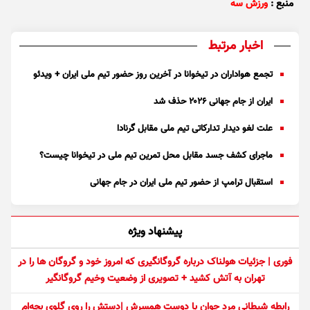
منبع :
ورزش سه
اخبار مرتبط
تجمع هواداران در تیخوانا در آخرین روز حضور تیم ملی ایران + ویدئو
ایران از جام جهانی ۲۰۲۶ حذف شد
علت لغو دیدار تدارکاتی تیم ملی مقابل گرنادا
ماجرای کشف جسد مقابل محل تمرین تیم ملی در تیخوانا چیست؟
استقبال ترامپ از حضور تیم ملی ایران در جام جهانی
پیشنهاد ویژه
فوری | جزئیات هولناک درباره گروگانگیری که امروز خود و گروگان ها را در
تهران به آتش کشید + تصویری از وضعیت وخیم گروگانگیر
رابطه شیطانی مرد جوان با دوست همسرش |دستش را روی گلوی بچه‌ام