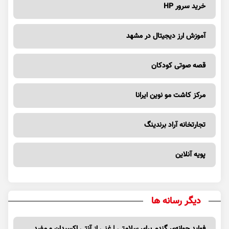
خرید سرور HP
آموزش ارز دیجیتال در مشهد
قصه صوتی کودکان
مرکز کاشت مو نوین ایرانا
تجارتخانه آراد برندینگ
پویه آنلاین
دیگر رسانه ها
فواید جوانه‌ی گندم برای سلامتی | غنی از آنتی اکسیدان و مفید