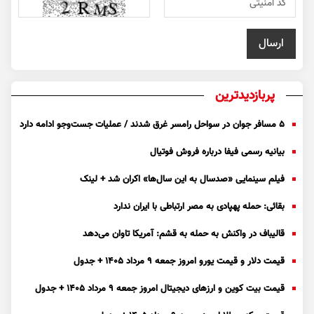
پربازدیدترین
۵ مسافر جوان در سواحل رامسر غرق شدند / عملیات جست‌و‌جو ادامه دارد
بیانیه رسمی فیفا درباره فروش فوتیال
فیلم سینمایی «صدسال به این سال‌ها» اکران شد + لینک
بقائی: حمله پهپادی به مصر ارتباطی با ایران ندارد
قالیباف در واکنش به حمله به قشم: آمریکا تاوان می‌دهد
قیمت دلار و قیمت یورو امروز جمعه ۹ مرداد ۱۴۰۵ + جدول
قیمت بیت کوین و ارز‌های دیجیتال امروز جمعه ۹ مرداد ۱۴۰۵ + جدول