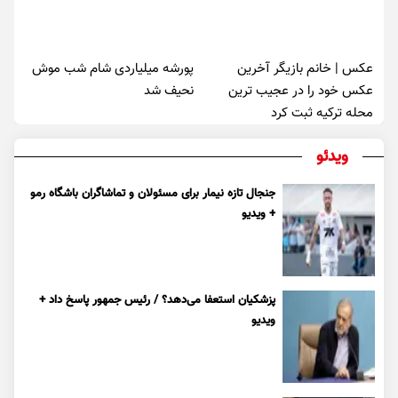
عکس | خانم بازیگر آخرین
پورشه میلیاردی شام شب موش‌
عکس خود را در عجیب ترین
نحیف شد
محله ترکیه ثبت کرد
ویدئو
جنجال تازه نیمار برای مسئولان و تماشاگران باشگاه رمو
+ ویدیو
پزشکیان استعفا می‌دهد؟ / رئیس جمهور پاسخ داد +
ویدیو