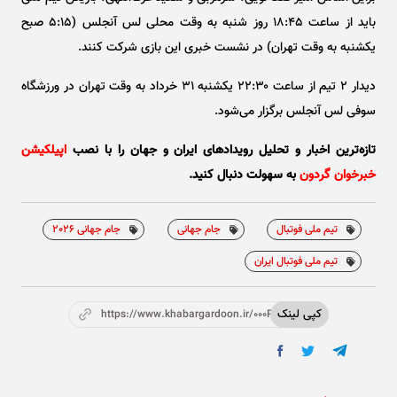
باید از ساعت ۱۸:۴۵ روز شنبه به وقت محلی لس آنجلس (۵:۱۵ صبح
یکشنبه به وقت تهران) در نشست خبری این بازی شرکت کنند.
دیدار ۲ تیم از ساعت ۲۲:۳۰ یکشنبه ۳۱ خرداد به وقت تهران در ورزشگاه
سوفی لس آنجلس برگزار می‌شود.
تازه‌ترین اخبار و تحلیل‌ رویدادهای ایران و جهان را با نصب
اپیلکیشن
خبرخوان گردون
به سهولت دنبال کنید.
تیم ملی فوتبال
جام جهانی
جام جهانی 2026
تیم ملی فوتبال ایران
کپی لینک
https://www.khabargardoon.ir/000P7Z