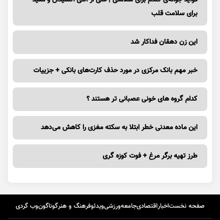
برای سلامت قلب
این زن دهقان فداکار شد
خبر مهم بانک مرکزی در مورد حذف کارت‌های بانکی + جزییات
کدام گروه های خونی عصبانی تر هستند ؟
این ماده معدنی خطر ابتلا به سکته مغزی را کاهش می‌دهد
طرز تهیه برگر مرغ + فوت کوزه گری
صفحه نخست
اخبار
اقتصادی
جامعه
ورزشی
ویدئو
فرهنگ و هنر
گوناگون
وب گردی