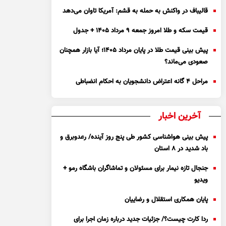
قالیباف در واکنش به حمله به قشم: آمریکا تاوان می‌دهد
قیمت سکه و طلا امروز جمعه ۹ مرداد ۱۴۰۵ + جدول
پیش بینی قیمت طلا در پایان مرداد 1405؛ آیا بازار همچنان
صعودی می‌ماند؟
مراحل ۴ گانه اعتراض دانشجویان به احکام انضباطی
آخرین اخبار
پیش بینی هواشناسی کشور طی پنج روز آینده/ رعدوبرق و
باد شدید در ۸ استان
جنجال تازه نیمار برای مسئولان و تماشاگران باشگاه رمو +
ویدیو
پایان همکاری استقلال و رضاییان
ردا کارت چیست؟/ جزئیات جدید درباره زمان اجرا برای