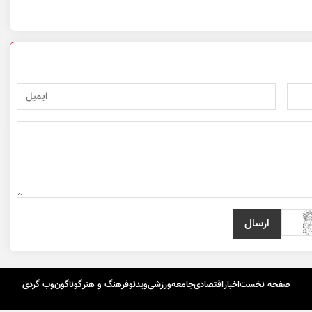
صفحه نخست
اخبار
اقتصادی
جامعه
ورزشی
ویدئو
فرهنگ و هنر
گوناگون
وب گردی