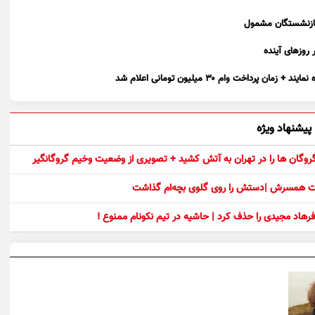
روز‌های آینده
اخت وام ۳۰ میلیون تومانی اعلام شد
پیشنهاد ویژه
 گروگان ها را در تهران به آتش کشید + تصویری از وضعیت وخیم گروگانگیر
ست همسرش |دستش را روی گلوی بچه‌ام گذاشت
رهاد مجیدی را حذف کرد | حاشیه در تیم نکونام ممنوع !