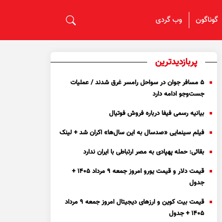
گوناگون
وب گردی
پربازدیدترین
۵ مسافر جوان در سواحل رامسر غرق شدند / عملیات
جست‌و‌جو ادامه دارد
بیانیه رسمی فیفا درباره فروش فوتیال
فیلم سینمایی «صدسال به این سال‌ها» اکران شد + لینک
بقائی: حمله پهپادی به مصر ارتباطی با ایران ندارد
قیمت دلار و قیمت یورو امروز جمعه ۹ مرداد ۱۴۰۵ +
جدول
قیمت بیت کوین و ارز‌های دیجیتال امروز جمعه ۹ مرداد
۱۴۰۵ + جدول