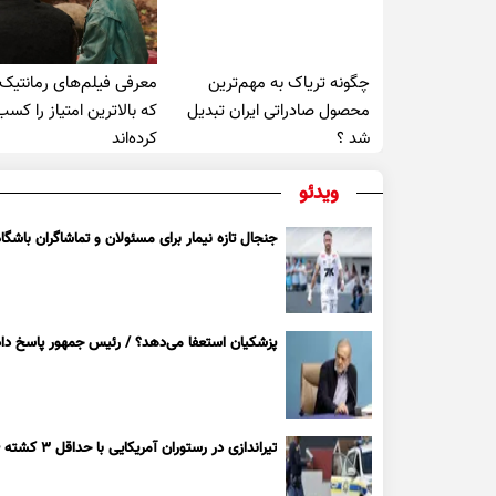
چگونه تریاک به مهم‌ترین
معرفی فیلم‌های رمانتیک
محصول صادراتی ایران تبدیل
که بالاترین امتیاز را کسب
شد ؟
کرده‌اند
ویدئو
جنجال تازه نیمار برای مسئولان و تماشاگران باشگاه
پزشکیان استعفا می‌دهد؟ / رئیس جمهور پاسخ داد
تیراندازی در رستوران آمریکایی با حداقل ۳ کشته + ویدیو