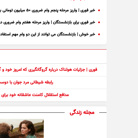
خبر فوری | واریز مرحله پنجم وام ضروری ۵۰ میلیون تومانی بازنشستگان مشمول
خبر فوری برای بازنشستگان | واریز مرحله هفتم وام ضروری در 
خبر خوش | بازنشستگان می توانند از این دو وام مهم استفاده نمایند + زمان پرد
فوری | جزئیات هولناک درباره گروگانگیری که امروز خود و
رابطه شیطانی مرد جوان با دو
مدافع استقلال کامنت عاشقانه خود برای ف
مجله زندگی