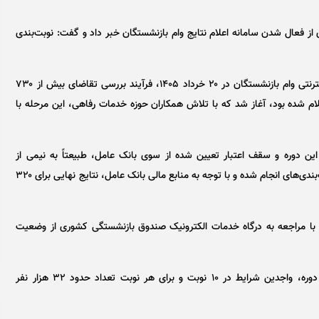
 فعال شدن سامانه اعلام نتایج وام بازنشستگان خبر داد و گفت: نوبت‌بندی
حمیدرضا شیخی اظهار داشت: پس از اتمام مهلت ثبت‌نام اینترنتی وام بازنشستگان در ۲۰ خرداد ۱۴۰۵، فرآیند بررسی تقاضای بیش از ۷۳۰
م شده بود، آغاز شد که با تلاش همکاران حوزه خدمات رفاهی، این مرحله با
 این دوره و سقف اعتبار تعیین شده از سوی بانک عامل، طبیعتاً به نیمی از
متقاضیان این وام تعلق نخواهد گرفت، افزود: بر اساس اولویت‌بندی‌های انجام شده و با توجه به منابع مالی بانک عامل، نتایج نهایی برای ۳۲۰
ند با مراجعه به درگاه خدمات الکترونیک صندوق بازنشستگی کشوری از وضعیت
وی با اشاره به زمان‌بندی پرداخت‌ها خاطرنشان کرد: در این دوره، واجدین شرایط در ۱۰ نوبت و برای هر نوبت تعداد حدود ۳۲ هزار نفر