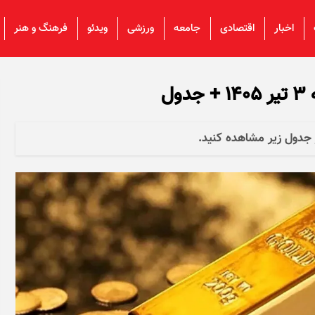
اخبار
اقتصادی
جامعه
ورزشی
ویدئو
فرهنگ و هنر
ل