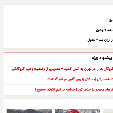
پیشنهاد ویژه
 گروگان ها را در تهران به آتش کشید + تصویری از وضعیت وخیم گروگانگیر
ست همسرش |دستش را روی گلوی بچه‌ام گذاشت
رهاد مجیدی را حذف کرد | حاشیه در تیم نکونام ممنوع !