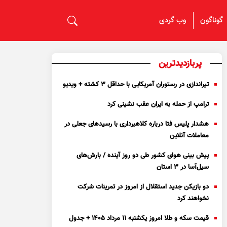
گوناگون
وب گردی
پربازدیدترین
تیراندازی در رستوران آمریکایی با حداقل ۳ کشته + ویدیو
ترامپ از حمله به ایران عقب نشینی کرد
هشدار پلیس فتا درباره کلاهبرداری با رسید‌های جعلی در
معاملات آنلاین
پیش بینی هوای کشور طی دو روز آینده / بارش‌های
سیل‌آسا در ۳ استان
دو بازیکن جدید استقلال از امروز در تمرینات شرکت
نخواهند کرد
قیمت سکه و طلا امروز یکشنبه ۱۱ مرداد ۱۴۰۵ + جدول