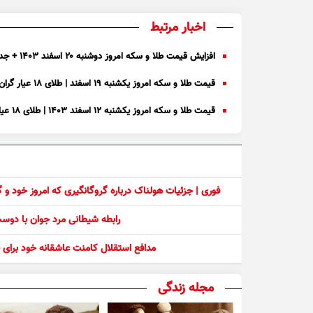
اخبار مرتبط
افزایش قیمت طلا و سکه امروز دوشنبه ۲۰ اسفند ۱۴۰۳ + جدول
قیمت طلا و سکه امروز یکشنبه ۱۹ اسفند | طلای ۱۸ عیار گران شد + جدول
قیمت طلا و سکه امروز یکشنبه ۱۲ اسفند ۱۴۰۳ | طلای ۱۸ عیار ارزان شد + جدول
فوری | جزئیات هولناک درباره گروگانگیری که امروز خود و
رابطه شیطانی مرد جوان با دو
مدافع استقلال کامنت عاشقانه خود برای ف
مجله زندگی