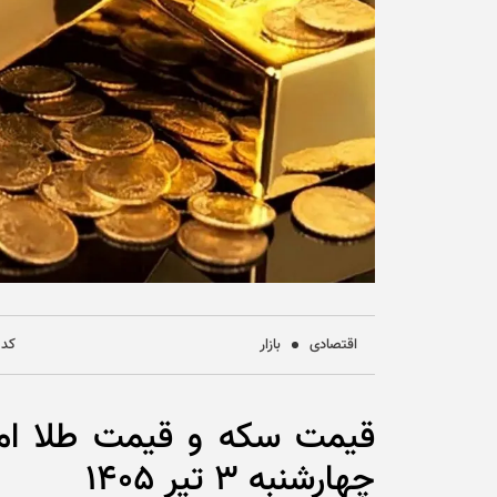
اقتصادی
بازار
کد خب
قیمت سکه و قیمت طلا امر
چهارشنبه 3 تیر 1405