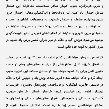
و شرق هرمزگان، جنوب کرمان صادر شده‌است. مخاطرات این هشدار
شامل احتمال بالا آمدن آب رودخانه‌ها و آب‌گرفتگی معابر، احتمال جاری
شدن روان‌آب، صاعقه و احتمال خسارت به محصولات کشاورزی است و
عدم توقف و عبور در بستر و حاشیه رودخانه‌ها و مسیل‌ها، احتیاط در
سفر‌های برون شهری و احتیاط در فعالیت‌های تفریحی نظیر طبیعت‌گردی
توصیه می‌شود.خیزش گرد و خاک در نوار شرقی کشور وزش باد شدید در
شرق کشور به قوت خود باقی است.
کارشناس سازمان هواشناسی کشور ادامه داد: «در ۳ روز آینده در بخشی
از شمال شرق، شرق، بخش‌هایی از مرکز و استان‌های واقع در دامنه
جنوبی البرز وزش باد شدید خواهد بود در مناطق مستعد این شرایط سبب
ایجاد گرد و خاک خواهد شد.» امروز شدت وزش باد و خیزش گرد و خاک
در بوشهر، فارس، کهگیلویه و بویراحمد، چهارمحال بختیاری، خوزستان،
لرستان، ایلام، یزد، خراسان رضوی، خراسان شمالی، خراسان جنوبی،
گلستان، سیستان و بلوچستان، شرق استان‌های سمنان و اصفهان با
هشدار هواشناسی سطح زرد همراه است. احتمال سقوط اشیاء از