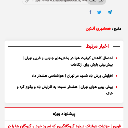
کپی لینک
https://www.khabargardoon.ir/000P8g
منبع :
همشهری آنلاین
اخبار مرتبط
احتمال کاهش کیفیت هوا در بخش‌های جنوبی و غربی تهران |
پیش‌بینی بارش برای ارتفاعات
افزایش وزش باد شدید در تهران | هواشناسی هشدار داد
پیش بینی هوای تهران | هشدار نسبت به افزایش باد و وقوع گرد و
خاک
پیشنهاد ویژه
فوری | جزئیات هولناک درباره گروگانگیری که امروز خود و گروگان ها را در