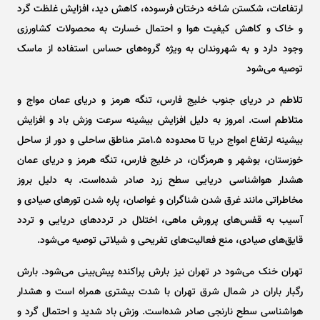
ارتفاعات، شکستن شاخه درختان فرسوده، کاهش دید، افزایش غلظت گرد
و خاک و کاهش کیفیت هوا و احتمال خسارت به محصولات کشاورزی
وجود دارد و به شهروندان به ویژه گروه‌های حساس استفاده از ماسک
توصیه می‌شود
تلاطم در دریای جنوب خلیج فارس، تنگه هرمز و دریای عمان مواج و
متلاطم است. امروز به دلیل افزایش بیشینه سرعت وزش باد و افزایش
بیشینه ارتفاع امواج دریا تا محدوده ۱.۵متر مناطق ساحلی و دور از ساحل
خوزستان، بوشهر و هرمزگان، در خلیج فارس، تنگه هرمز و دریای عمان
هشدار هواشناسی دریایی سطح زرد صادر شده‌است. به دلیل بروز
مخاطراتی مانند غرق شدن شناگران و غواصان، پاره شدن تور‌های صیادی و
آسیب به قفس‌های پرورش ماهی، اختلال در تردد‌های دریایی و تردد
قایق‌های صیادی، منع فعالیت‌های تفریحی و شیلاتی توصیه می‌شود.
تهران خنک می‌شود در تهران نیز بارش پراکنده پیش‌بینی می‌شود. بارش
رگبار باران در شمال شرق تهران با شدت بیشتری همراه است و هشدار
هواشناسی سطح نارنجی صادر شده‌است. وزش باد شدید و احتمال گرد و