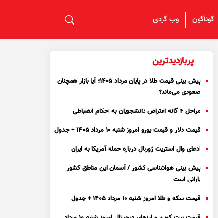
گوناگون
وب گردی
پربازدیدترین
پیش بینی قیمت طلا در پایان مرداد 1405؛ آیا بازار همچنان
صعودی می‌ماند؟
مراحل ۴ گانه اعتراض دانشجویان به احکام انضباطی
قیمت دلار و قیمت یورو امروز شنبه ۱۰ مرداد ۱۴۰۵ + جدول
ادعای وال استریت ژورنال درباره حمله آمریکا به ایران
پیش بینی هواشناسی کشور / آسمان این مناطق کشور
بارانی است
قیمت سکه و طلا امروز شنبه ۱۰ مرداد ۱۴۰۵ + جدول
قیمت بیت کوین و ارز‌های دیجیتال امروز شنبه ۱۰ مرداد