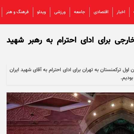
اخبار
اقتصادی
جامعه
ورزشی
ویدئو
فرهنگ و هنر
جی برای ادای احترام به رهبر شهید
دوازدهم تیر ۱۴۰۵ با ورود معاون اول ترکمنستان به تهران برای ادای احترام به آقای شهید ایران
ودیم.