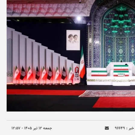
بر : ۹۶۶۴۹
جمعه ۱۲ تير ۱۴۰۵ - ۱۲:۵۷