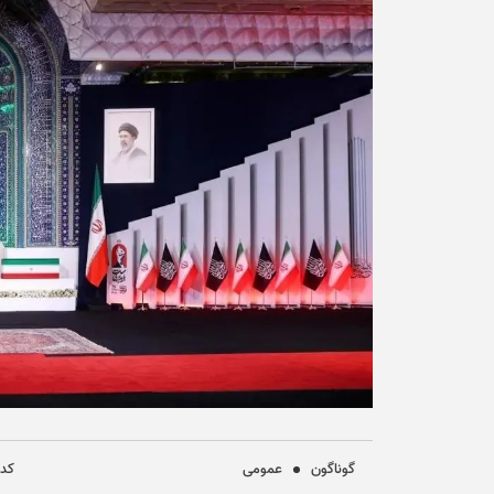
گوناگون
عمومی
کد خ