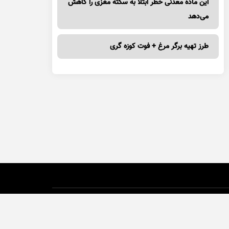
این ماده معدنی خطر ابتلا به سکته مغزی را کاهش
می‌دهد
طرز تهیه برگر مرغ + فوت کوزه گری
حی و تولید :
ایران سامانه