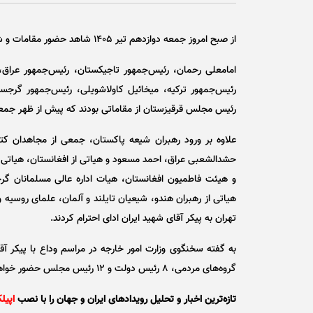
از صبح امروز جمعه دوازدهم تیر ۱۴۰۵ شاهد حضور مقامات و شخصیت‌های مهم کشور‌ها برای ادای احترام به رهبر شهید انقلاب بودیم.
امامعلی رحمان، رئیس‌جمهور تاجیکستان، رئیس‌جمهور عراق
رئیس‌جمهور ترکیه، میخائیل کاولاشویلی، رئیس‌جمهور گرجست
رئیس مجلس قرقیزستان از مقاماتی بودند که پیش از ظهر جمعه
علاوه بر ورود رهبران شیعه پاکستان، جمعی از مجاهدان کتا
حشدالشعبی عراق، احمد مسعود و هیاتی از افغانستان، هیاتی 
و هیئت فاطمیون افغانستان، هیات اداره عالی مسلمانان گر
هیاتی از رهبران هندو، شیعیان تایلند و آلمان، علمای روسیه و
تهران به پیکر آقای شهید ایران ادای احترام کردند.
گروه‌های مردمی، ۸ رئیس دولت و ۱۲ رئیس مجلس حضور خواهند داشت.
تازه‌ترین اخبار و تحلیل‌ رویدادهای ایران و جهان را با نصب
اپیل