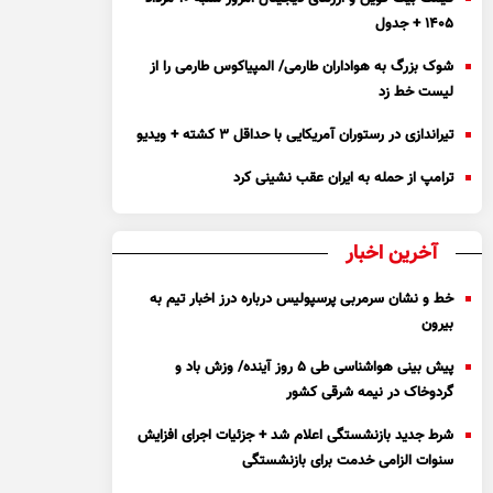
۱۴۰۵ + جدول
شوک بزرگ به هواداران طارمی/ المپیاکوس طارمی را از
لیست خط زد
تیراندازی در رستوران آمریکایی با حداقل ۳ کشته + ویدیو
ترامپ از حمله به ایران عقب نشینی کرد
آخرین اخبار
خط و نشان سرمربی پرسپولیس درباره درز اخبار تیم به
بیرون
پیش بینی هواشناسی طی ۵ روز آینده/ وزش باد و
گردوخاک در نیمه شرقی کشور
شرط جدید بازنشستگی اعلام شد + جزئیات اجرای افزایش
سنوات الزامی خدمت برای بازنشستگی