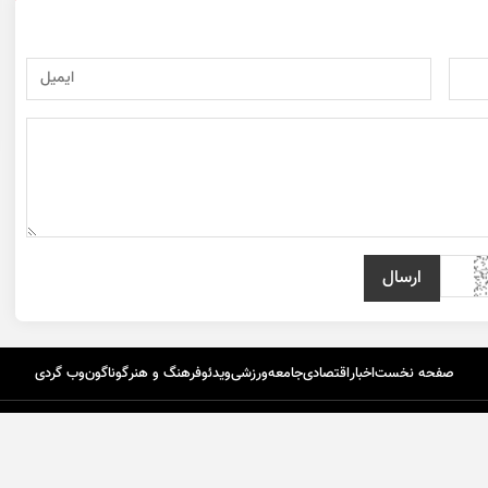
صفحه نخست
اخبار
اقتصادی
جامعه
ورزشی
ویدئو
فرهنگ و هنر
گوناگون
وب گردی
تماس با ما
درباره ما
اپلیکیشن گردون
طرا