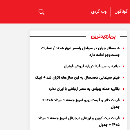
گوناگون
وب گردی
پربازدیدترین
۵ مسافر جوان در سواحل رامسر غرق شدند / عملیات
جست‌و‌جو ادامه دارد
بیانیه رسمی فیفا درباره فروش فوتیال
فیلم سینمایی «صدسال به این سال‌ها» اکران شد + لینک
بقائی: حمله پهپادی به مصر ارتباطی با ایران ندارد
قیمت دلار و قیمت یورو امروز جمعه ۹ مرداد ۱۴۰۵ +
جدول
قیمت بیت کوین و ارز‌های دیجیتال امروز جمعه ۹ مرداد
۱۴۰۵ + جدول