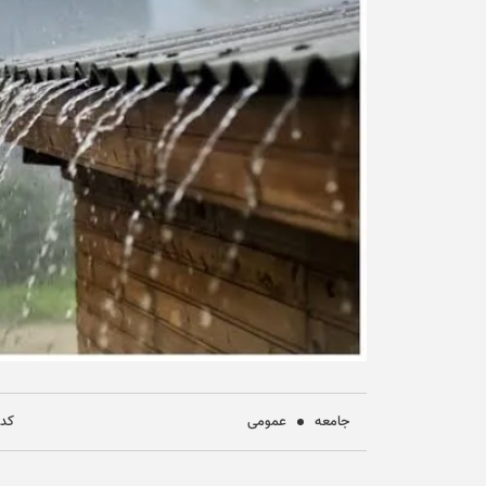
جامعه
عمومی
کد خب