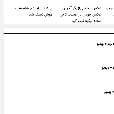
 جدید
عکس | خانم بازیگر آخرین
پورشه میلیاردی شام شب
عکس خود را در عجیب ترین
موش‌ نحیف شد
محله ترکیه ثبت کرد
 رمو + ویدیو
 + ویدیو