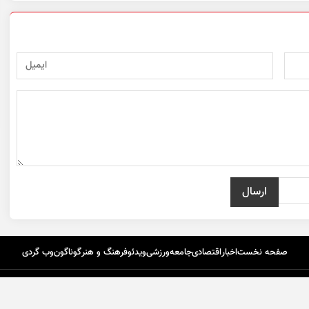
صفحه نخست
اخبار
اقتصادی
جامعه
ورزشی
ویدئو
فرهنگ و هنر
گوناگون
وب گردی
تماس با ما
درباره ما
اپلیکیشن گردون