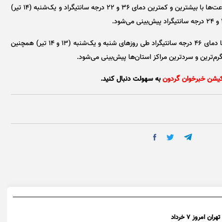
(۱۳ تیر) آسمان صاف و وزش باد، وزش باد شدید در بعضی ساعت‌ها با بیشترین و کمترین دمای ۳۶ و ۲۲ درجه سانتیگراد و یک‌شنبه (۱۴ تیر)
ضیاییان درباره وضعیت دمای مراکز استان‌ها اظهار کرد: اهواز با دمای ۴۶ درجه سانتیگراد طی روز‌های شنبه و یک‌شنبه (۱۳ و ۱۴ تیر) همچنین
کیشن خبرخوان گردون
به سهولت دنبال کنید.