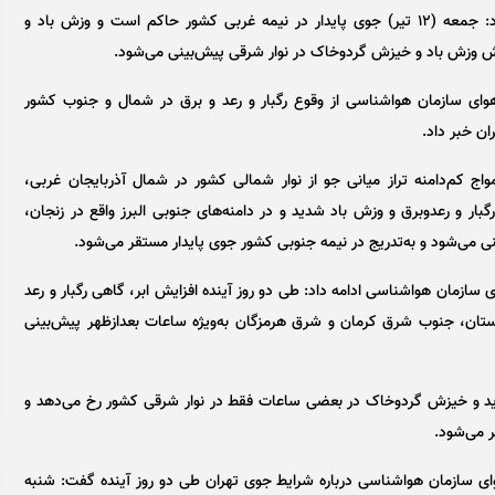
صادق ضیاییان درباره شرایط جوی آخرین روز هفته اظهار کرد: جمعه (۱۲ تیر) جوی پایدار در نیمه غربی کشور حاکم است و وزش باد و
زایش وزش باد و خیزش گردوخاک در نوار شرقی پیش‌بینی می‌شود.
ای سازمان هواشناسی از وقوع رگبار و رعد و برق در شمال و جنوب کشور
ن خبر داد.
ه و یک‌شنبه (۱۳ و ۱۴ تیر) با گذر امواج کم‌دامنه تراز میانی جو از نوار شمالی کشور در شمال آذربایجان غربی،
رگبار و رعدوبرق و وزش باد شدید و در دامنه‌های جنوبی البرز واقع در زنجان،
ی می‌شود و به‌تدریج در نیمه جنوبی کشور جوی پایدار مستقر می‌شود.
ازمان هواشناسی ادامه داد: طی دو روز آینده افزایش ابر، گاهی رگبار و رعد
تان، جنوب شرق کرمان و شرق هرمزگان به‌ویژه ساعات بعدازظهر پیش‌بینی
‌شنبه (۱۵ و ۱۶ تیر) وزش باد شدید و خیزش گردوخاک در بعضی ساعات فقط در نوار شرقی کشور رخ می‌دهد و
ر می‌شود.
ی سازمان هواشناسی درباره شرایط جوی تهران طی دو روز آینده گفت: شنبه