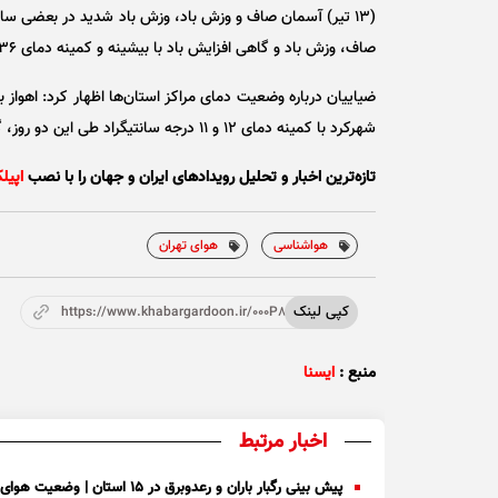
صاف، وزش باد و گاهی افزایش باد با بیشینه و کمینه دمای ۳۶ و ۲۴ درجه سانتیگراد پیش‌بینی می‌شود.
شهرکرد با کمینه دمای ۱۲ و ۱۱ درجه سانتیگراد طی این دو روز، گرم‌ترین و سردترین مراکز استان‌ها پیش‌بینی می‌شود.
تازه‌ترین اخبار و تحلیل‌ رویدادهای ایران و جهان را با نصب
اپیل
هواشناسی
هوای تهران
کپی لینک
https://www.khabargardoon.ir/000P8w
منبع :
ایسنا
اخبار مرتبط
پیش بینی رگبار باران و رعدوبرق در ۱۵ استان | وضعیت هوای تهران امروز ۷ خرداد