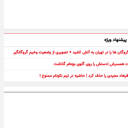
پیشنهاد ویژه
 گروگان ها را در تهران به آتش کشید + تصویری از وضعیت وخیم گروگانگیر
ست همسرش |دستش را روی گلوی بچه‌ام گذاشت
رهاد مجیدی را حذف کرد | حاشیه در تیم نکونام ممنوع !