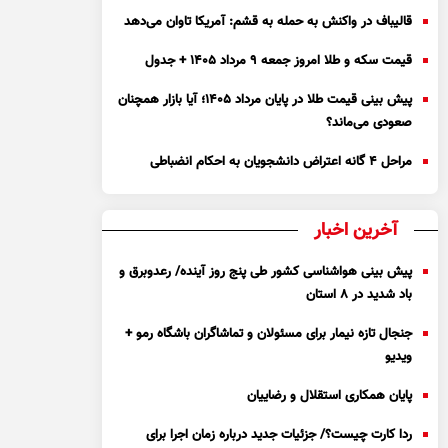
قالیباف در واکنش به حمله به قشم: آمریکا تاوان می‌دهد
قیمت سکه و طلا امروز جمعه ۹ مرداد ۱۴۰۵ + جدول
پیش بینی قیمت طلا در پایان مرداد 1405؛ آیا بازار همچنان
صعودی می‌ماند؟
مراحل ۴ گانه اعتراض دانشجویان به احکام انضباطی
آخرین اخبار
پیش بینی هواشناسی کشور طی پنج روز آینده/ رعدوبرق و
باد شدید در ۸ استان
جنجال تازه نیمار برای مسئولان و تماشاگران باشگاه رمو +
ویدیو
پایان همکاری استقلال و رضاییان
ردا کارت چیست؟/ جزئیات جدید درباره زمان اجرا برای