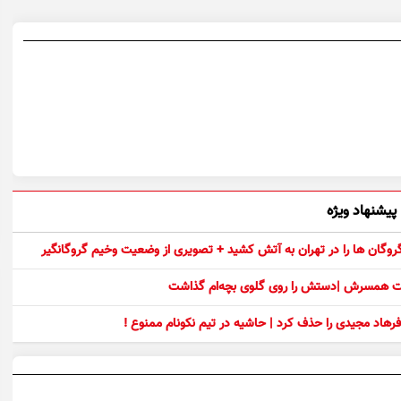
پیشنهاد ویژه
 گروگان ها را در تهران به آتش کشید + تصویری از وضعیت وخیم گروگانگیر
ست همسرش |دستش را روی گلوی بچه‌ام گذاشت
رهاد مجیدی را حذف کرد | حاشیه در تیم نکونام ممنوع !