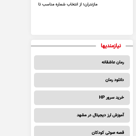
مازندران؛ از انتخاب شماره مناسب تا
یک معامله مطمئن
نیازمندیها
رمان عاشقانه
دانلود رمان
خرید سرور HP
آموزش ارز دیجیتال در مشهد
قصه صوتی کودکان