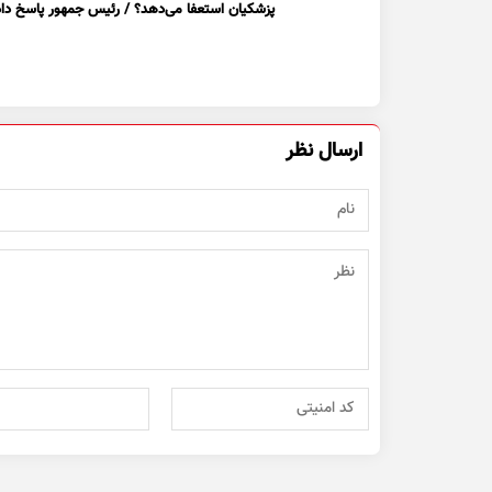
پزشکیان استعفا می‌دهد؟ / رئیس جمهور پاسخ داد
ارسال نظر