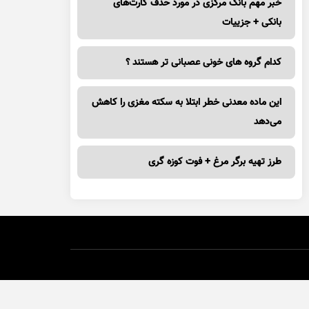
خبر مهم بانک مرکزی در مورد حذف کارت‌های
بانکی + جزییات
کدام گروه های خونی عصبانی تر هستند ؟
این ماده معدنی خطر ابتلا به سکته مغزی را کاهش
می‌دهد
طرز تهیه برگر مرغ + فوت کوزه گری
حی و تولید :
ایران سامانه