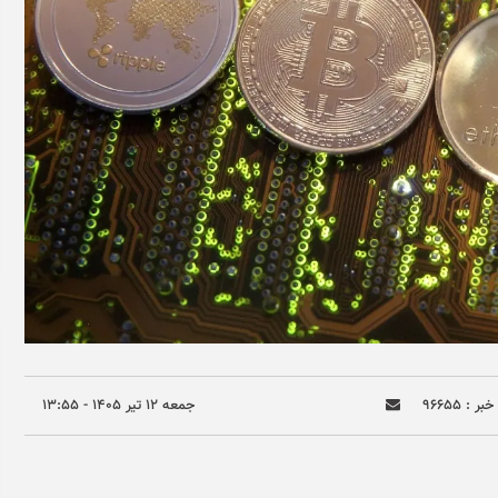
ر : ۹۶۶۵۵
جمعه ۱۲ تير ۱۴۰۵ - ۱۳:۵۵