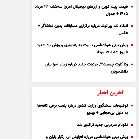
قیمت بیت کوین و ارز‌های دیجیتال امروز سه‌شنبه ۱۳ مرداد
۱۴۰۵ + جدول
انتقاد تند بیرانوند درباره برگزاری مسابقات بدون تماشاگر +
عکس
پیش بینی هواشناسی نسبت به رعدوبرق و وزش باد شدید
تا روز شنبه ۱۷ مرداد
ردا کارت چیست؟/ جزئیات جدید درباره زمان اجرا برای
دانشجویان
آخرین اخبار
توضیحات سخنگوی وزارت کشور درباره پلمب برخی کافه‌ها
به دلیل بی‌حجابی + ویدیو
نکونام سرمربی جدید تراکتور شد
پیش بینی هواشناسی درباره افزایش ابر، رگبار باران و