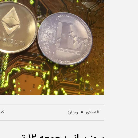
اقتصادی
رمز ارز
کد خب