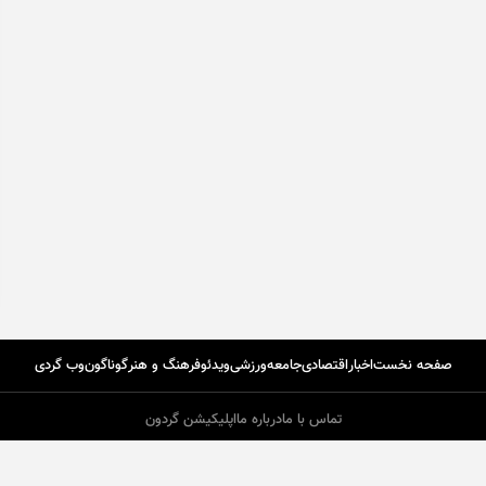
صفحه نخست
اخبار
اقتصادی
جامعه
ورزشی
ویدئو
فرهنگ و هنر
گوناگون
وب گردی
تماس با ما
درباره ما
اپلیکیشن گردون
طرا