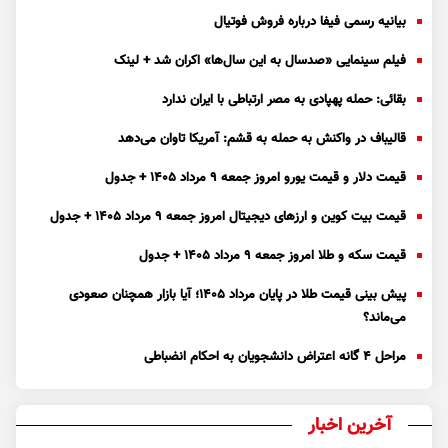
بیانیه رسمی فیفا درباره فروش فوتیال
فیلم سینمایی «صدسال به این سال‌ها» اکران شد + لینک
بقائی: حمله پهپادی به مصر ارتباطی با ایران ندارد
قالیباف در واکنش به حمله به قشم: آمریکا تاوان می‌دهد
قیمت دلار و قیمت یورو امروز جمعه ۹ مرداد ۱۴۰۵ + جدول
قیمت بیت کوین و ارز‌های دیجیتال امروز جمعه ۹ مرداد ۱۴۰۵ + جدول
قیمت سکه و طلا امروز جمعه ۹ مرداد ۱۴۰۵ + جدول
پیش بینی قیمت طلا در پایان مرداد 1405؛ آیا بازار همچنان صعودی
می‌ماند؟
مراحل ۴ گانه اعتراض دانشجویان به احکام انضباطی
آخرین اخبار