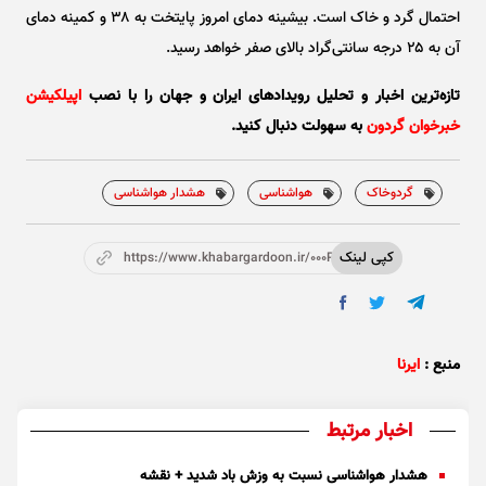
احتمال گرد و خاک است. بیشینه دمای امروز پایتخت به ۳۸ و کمینه دمای
آن به ۲۵ درجه سانتی‌گراد بالای صفر خواهد رسید.
تازه‌ترین اخبار و تحلیل‌ رویدادهای ایران و جهان را با نصب
اپیلکیشن
خبرخوان گردون
به سهولت دنبال کنید.
گردوخاک
هواشناسی
هشدار هواشناسی
کپی لینک
https://www.khabargardoon.ir/000P9A
منبع :
ایرنا
اخبار مرتبط
هشدار هواشناسی نسبت به وزش باد شدید + نقشه