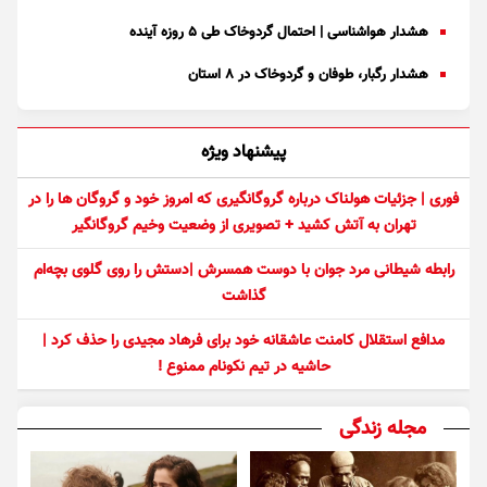
هشدار هواشناسی | احتمال گردوخاک طی ۵ روزه آینده
هشدار رگبار، طوفان و گردوخاک در ۸ استان
پیشنهاد ویژه
فوری | جزئیات هولناک درباره گروگانگیری که امروز خود و گروگان ها را در
تهران به آتش کشید + تصویری از وضعیت وخیم گروگانگیر
رابطه شیطانی مرد جوان با دوست همسرش |دستش را روی گلوی بچه‌ام
گذاشت
مدافع استقلال کامنت عاشقانه خود برای فرهاد مجیدی را حذف کرد |
حاشیه در تیم نکونام ممنوع !
مجله زندگی