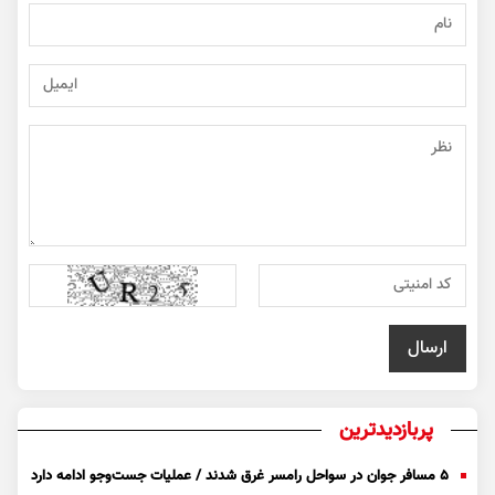
پربازدیدترین
۵ مسافر جوان در سواحل رامسر غرق شدند / عملیات جست‌و‌جو ادامه دارد