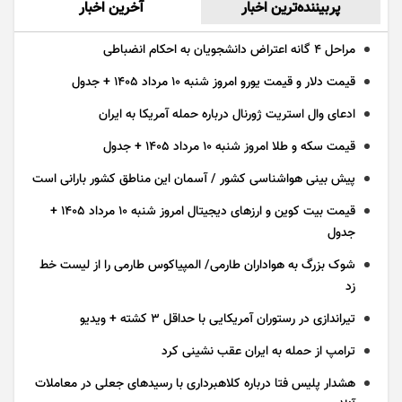
پربیننده‌ترین اخبار
آخرین اخبار
مراحل ۴ گانه اعتراض دانشجویان به احکام انضباطی
قیمت دلار و قیمت یورو امروز شنبه ۱۰ مرداد ۱۴۰۵ + جدول
ادعای وال استریت ژورنال درباره حمله آمریکا به ایران
قیمت سکه و طلا امروز شنبه ۱۰ مرداد ۱۴۰۵ + جدول
پیش بینی هواشناسی کشور / آسمان این مناطق کشور بارانی است
قیمت بیت کوین و ارز‌های دیجیتال امروز شنبه ۱۰ مرداد ۱۴۰۵ +
جدول
شوک بزرگ به هواداران طارمی/ المپیاکوس طارمی را از لیست خط
زد
تیراندازی در رستوران آمریکایی با حداقل ۳ کشته + ویدیو
ترامپ از حمله به ایران عقب نشینی کرد
هشدار پلیس فتا درباره کلاهبرداری با رسید‌های جعلی در معاملات