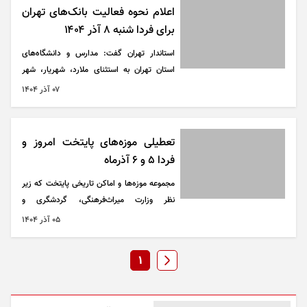
اعلام نحوه فعالیت بانک‌های تهران
برای فردا شنبه ۸ آذر ۱۴۰۴
استاندار تهران گفت: مدارس و دانشگاه‌های
استان تهران به استثنای ملارد، شهریار، شهر
قدس، رباط کریم فیروزکوه، دماوند و پردیس در
۰۷ آذر ۱۴۰۴
تمامی مقاطع مجازی و ادارات با نظر مدیران طی
فردا شنبه ۸ آذرماه دورکار خواهند بود.
تعطیلی موزه‌های پایتخت امروز و
فردا ۵ و ۶ آذرماه
مجموعه موزه‌ها و اماکن تاریخی پایتخت که زیر
نظر وزارت میراث‌فرهنگی، گردشگری و
صنایع‌دستی اداره می‌شوند، در روز‌های چهارشنبه
۰۵ آذر ۱۴۰۴
و پنجشنبه، پنجم و ششم آذرماه ۱۴۰۴، پذیرای
بازدیدکنندگان نخواهند بود.
1