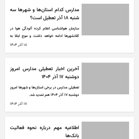
مدارس کدام استان‌ها و شهر‌ها سه
شنبه ۱۸ آذر تعطیل است؟
سازمان هواشناسی اعلام کرده آلودگی هوا در
کلانشهر‌ها ادامه خواهد داشت و موج ابتلا به
آنفلوآنزا هم در برخی استان‌ها همچنان افزایشی
۱۸ آذر ۱۴۰۴
است. با این حساب احتمال اعلام تعطیلی مدارس
فردا سه شنبه ۱۸ آذر ۱۴۰۴ در استان‌ها و
شهر‌های دیگر نیز وجود دارد.
آخرین اخبار تعطیلی مدارس امروز
دوشنبه ۱۷ آذر ۱۴۰۴
تعطیلی مدارس در برخی استان‌ها و شهر‌ها امروز
دوشنبه ۱۷ آذر ۱۴۰۴ هم تمدید شد.
۱۷ آذر ۱۴۰۴
اطلاعیه مهم درباره نحوه فعالیت
بانک‌ها