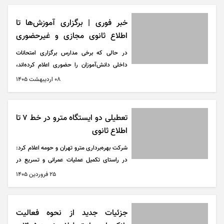
خبر فوری | برگزاری آموزش‌ها تا
اطلاع ثانوی مجازی و غیرحضوری
است
در حالی که برخی مدارس برگزاری امتحانات
داخلی دانش‌آموزان را حضوری اعلام کرده‌اند،
آموزش‌وپرورش می‌گوید هنوز هیچ برنامه‌ای برای
۰۸ ارديبهشت ۱۴۰۵
حضوری شدن مدارس ندارد.
تعطیلی دو ایستگاه مترو در خط ۷ تا
اطلاع ثانوی
شرکت بهره‌برداری مترو تهران و حومه اعلام کرد:
در راستای تکمیل عملیات عمرانی و تسریع در
بهره‌برداری از ایستگاه ورزشگاه تختی،
۲۵ فروردين ۱۴۰۵
خدمات‌رسانی در ایستگاه‌های «بسیج» و «آهنگ»
در خط هفت متروی تهران از روز پنجشنبه ۲۷
فروردین‌ماه ۱۴۰۵ تا اطلاع ثانوی به‌صورت موقت
جزئیات جدید از نحوه فعالیت
متوقف خواهد شد.