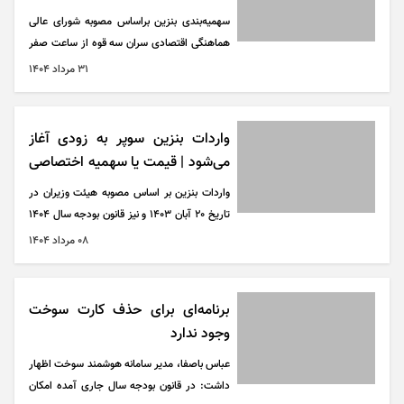
سهمیه‌بندی بنزین براساس مصوبه شورای عالی
هماهنگی اقتصادی سران سه قوه از ساعت صفر
روز جمعه، ۲۴ آبان ۱۳۹۸، برای همه وسایل نقلیه
۳۱ مرداد ۱۴۰۴
بنزین‌سوز آغاز شد.
واردات بنزین سوپر به زودی آغاز
می‌شود | قیمت یا سهمیه اختصاصی
بنزین یارانه‌ای بدون تغییر
واردات بنزین بر اساس مصوبه هیئت وزیران در
تاریخ ۲۰ آبان ۱۴۰۳ و نیز قانون بودجه سال ۱۴۰۴
در دستور کار وزارت نفت قرار گرفت و براساس آن
۰۸ مرداد ۱۴۰۴
وزارت نفت می‌تواند مجوز واردات و توزیع بنزین
سوپر را به اشخاص حقیقی و خصوصی در سراسر
کشور بدهد.
برنامه‌ای برای حذف کارت سوخت
وجود ندارد
عباس باصفا، مدیر سامانه هوشمند سوخت اظهار
داشت: در قانون بودجه سال جاری آمده امکان