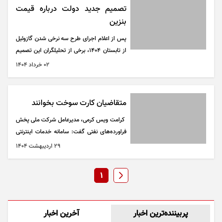
تصمیم جدید دولت درباره قیمت
بنزین
پس از اعلام اجرای طرح سه نرخی شدن گازوئیل
از تابستان ۱۴۰۴، برخی از تحلیلگران این تصمیم
را مقدمه‌ای برای سنجش واکنش‌ها و زمینه‌سازی
۰۲ خرداد ۱۴۰۴
جهت اجرای طرحی مشابه برای بنزین
می‌دانستند.
متقاضیان کارت سوخت بخوانند
کرامت ویس کرمی، مدیرعامل شرکت ملی پخش
فراورده‌های نفتی گفت: سامانه خدمات اینترنتی
کارت هوشمند سوخت برای خودرو‌های المثنی و
۲۹ ارديبهشت ۱۴۰۴
نو شماره فعال شده است و از این طریق زمان
تحویل کارت سوخت به یک هفته کاهش یافته
1
است.
پربیننده‌ترین اخبار
آخرین اخبار