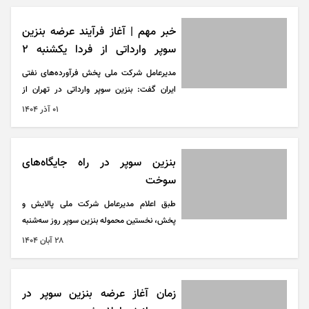
خبر مهم | آغاز فرآیند عرضه بنزین
سوپر وارداتی از فردا یکشنبه ۲
آذرماه
مدیرعامل شرکت ملی پخش فرآورده‌های نفتی
ایران گفت: بنزین سوپر وارداتی در تهران از
طریق جایگاه‌های خاص و کوچک مقیاس عرضه
۰۱ آذر ۱۴۰۴
خواهد شد.
بنزین سوپر در راه جایگاه‌های
سوخت
طبق اعلام مدیرعامل شرکت ملی پالایش و
پخش، نخستین محموله بنزین سوپر روز سه‌شنبه
روی تابلو بورس انرژی عرضه شده است؛ اتفاقی
۲۸ آبان ۱۴۰۴
که می‌تواند آغاز ورود رسمی این فرآورده به شبکه
توزیع کشور باشد.
زمان آغاز عرضه بنزین سوپر در