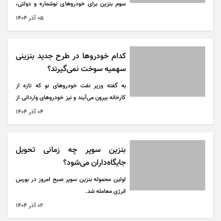
سوم بنزین برای خودرو‌های نوشماره و دولتی،
یارانه سوخت را از مصرف غیرضروری جدا می‌کند
۰۵ آذر ۱۴۰۴
و بدون فشار بر مردم، مدیریت مصرف را تقویت
می‌کند.
کدام خودرو‌ها در طرح جدید بنزینی
سهمیه سوخت نمی‌گیرند؟
به گفته وزیر نفت خودرو‌های نو که تازه از
کارخانه بیرون می‌آیند و نیز خودرو‌های وارداتی از
این پس کارت سوخت دریافت نمی‌کنند.
۰۴ آذر ۱۴۰۴
بنزین سوپر چه زمانی تحویل
جایگاه‌داران می‌شود؟
اولین محموله بنزین سوپر صبح امروز در بورس
انرژی معامله شد.
۰۲ آذر ۱۴۰۴