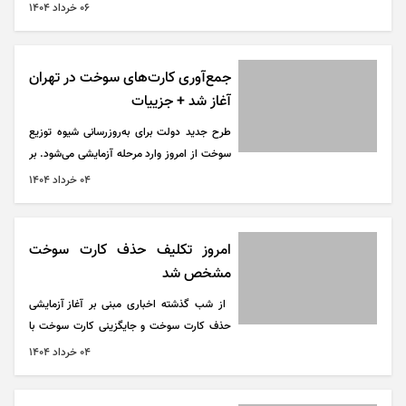
انتقال سهمیه سوخت از کارت سوخت به کارت
۰۶ خرداد ۱۴۰۴
بانکی برای صاحبان خودرو فراهم شود که این
به‌معنای حذف کارت سوخت نیست؛ بلکه می‌تواند
با فراهم شدن امکان انتقال سهمیه سوخت به
جمع‌آوری کارت‌های سوخت در تهران
کارت بانکی، از کارت بانکی هم کنار کارت سوخت
آغاز شد + جزییات
برای سوخت‌گیری به‌عنوان یکی از ابزار‌های
طرح جدید دولت برای به‌روزرسانی شیوه توزیع
سوختگیری، استفاده کرد.
سوخت از امروز وارد مرحله آزمایشی می‌شود. بر
اساس برنامه‌ریزی انجام‌شده، قرار است در یکی
۰۴ خرداد ۱۴۰۴
از جایگاه‌های سوخت تهران، روند حذف کارت
سوخت کلید بخورد و فرآیند سوخت‌گیری تنها از
طریق کارت بانکی انجام شود.
امروز تکلیف حذف کارت سوخت
مشخص شد
از شب گذشته اخباری مبنی بر آغاز آزمایشی
حذف کارت سوخت و جایگزینی کارت سوخت با
کارت بانکی در تهران در برخی رسانه‌ها منتشر
۰۴ خرداد ۱۴۰۴
شده، اما اصل ماجرا چیز دیگری است.