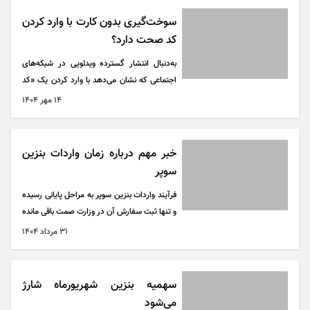
سوخت‌گیری بدون کارت با وارد کردن
کد صحت دارد؟
به‌دنبال انتشار گسترده ویدئویی در شبکه‌های
اجتماعی که نشان می‌دهد با وارد کردن یک «کد
خاص» در دستگاه نازل می‌توان بدون استفاده از
۱۴ مهر ۱۴۰۴
کارت سوخت، از سهمیه بنزین جایگاه استفاده
کرد، رضا نواز سخنگوی صنف جایگاهداران در
گفت‌و‌گو با ایسنا، این ادعا را تکذیب کرد و آن را
خبر مهم درباره زمان واردات بنزین
فاقد هرگونه مبنای فنی و اجرایی دانست.
سوپر
فرآیند واردات بنزین سوپر به مراحل پایانی رسیده
و تنها ثبت سفارش آن در وزارت صمت باقی مانده
است.
۳۱ مرداد ۱۴۰۴
سهمیه بنزین شهریورماه شارژ
می‌شود