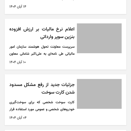
کاهش وابستگی به بنزین و توسعه استفاده از
۱۴ آبان ۱۴۰۴
گاز طبیعی فشرده (CNG) در ناوگان حمل‌ونقل
کشور، طرح تبدیل خودرو‌های بنزینی به
دوگانه‌سوز و تولید خودرو‌های دوگانه‌سوز
اعلام نرخ مالیات بر ارزش افزوده
کارخانه‌ای مجدداً فعال شده است.
بنزین سوپر وارداتی
سرپرست معاونت تحول هوشمند سازمان امور
مالیاتی طی نامه‌ای به علی‌اکبر شامانی معاون
امور گمرکی گمرک جمهوری اسلامی ایران، نرخ
۱۰ آبان ۱۴۰۴
مالیات بر ارزش افزوده بنزین سوپر وارداتی را
اعلام کرد.
جزئیات جدید از رفع مشکل مسدود
شدن کارت سوخت
کارت سوخت شخصی که برای سوخت‌گیری
خودرو‌های شخصی و عمومی مورد استفاده قرار
می‌گیرد، تنها در شرایط مشخص و قانونی مسدود
۰۴ آبان ۱۴۰۴
می‌شود و دلایل مسدودی کارت سوخت محدود و
تعریف‌شده است.