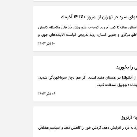
ر تهران از امروز ۱۰تا ۱۴ آذرماه
به (۱۰تا ۱۴ آذر) آسمان استان صاف تا کمی ابری با توجه به عدم وزش باد قابل ملاحظه کاهش
طق مرکزی و جنوبی استان، روند تدریجی انباشت آلاینده‌های جوی و
۱۰ آذر ۱۴۰۳
 آنفلوانزا در زمستان مفید است. اگر هم دچار سرماخوردگی شدید،
شانده زنجبیل استفاده کنید.
۰۶ آذر ۱۴۰۳
 آرتروز
 به درد را افزایش دهد، گردش خون را کاهش دهد و اسپاسم عضلانی