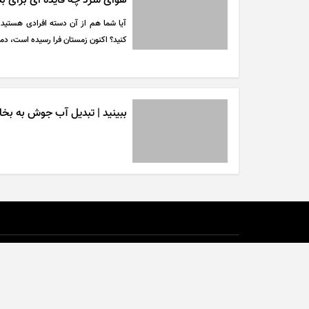
هوای سرد چه فایده ای برای بد
آیا شما هم از آن دسته افرادی هستید ک
کنید؟ اکنون زمستان فرا رسیده است، دم
ببینید | تبدیل آب جوش به بخ