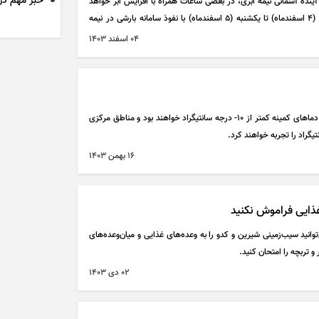
خبر مهم دربا
نده آسمانی نیمه ابری، در بعضی ساعات همراه با افزایش ابر خواهد
بود. در این مدت به ویژه از عصر امروز (۴ اسفندماه) تا یکشنبه (۵ اسفندماه) با نفوذ سامانه بارشی در نیمه
 مه در دامنه‌ها و در ارتفاعات مه همراه با بارش برف و کولاک برف
۰۴ اسفند ۱۴۰۳
ان نیمه جنوبی استان تهران در بعضی ساعت‌ها با مه رقیق، بارش
د شدید با احتمال تگرگ و بارش موقت برف همراه خواهد شد.
بخش زیادی از سردسیرات کشور شاهد دما‌های کمینه کمتر از ۱۰- درجه سانتیگراد خواهند بود و مناطق مرکزی
۱۶ بهمن ۱۴۰۳
غذایی فراموش نکنید
وانید سیب‌زمینی شیرین و کدو را به وعده‌های غذایی و میان‌وعده‌های
 تربچه را امتحان کنید.
۰۲ دی ۱۴۰۳