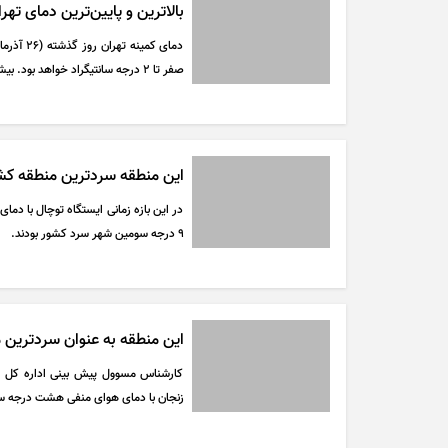
بالاترین و پایین‌ترین دمای تهران | اختلاف ۱۳ درجه‌ای د
صفر تا ۲ درجه سانتیگراد خواهد بود. بیشنیه دما نیز به حدود ۱۰ درجه سانتیگراد نزدیک می‌شود.
این منطقه سردترین منطقه کشور با دمای
۹ درجه سومین شهر سرد کشور بودند.
این منطقه به عنوان سردترین
کارشناس مسوول پیش بینی اداره کل ه
زنجان با دمای هوای منفی هشت درجه سا