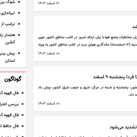
شوک بزرگ 
۱۲ اسفند ۱۴۰۳
تیراندازی در
ترامپ از 
شد
هشدار پلی
ان مخاطرات وضع هوا با بیان اینکه امروز در اغلب مناطق کشور جوی
آنلاین
آرام پیش‌بینی می‌شود، گفت: تا روز یکشنبه (۱۲ اسفندماه) ماندگاری هوای سرد در اغلب مناطق کشور به ویژه
۰۸ اسفند ۱۴۰۳
استان
 پنجشنبه ۹ اسفند
گوناگون
شور، پنجشنبه و شنبه در مرکز، شرق و جنوب شرق کشور، وزش باد
فال قهوه آنلای
 داد.
۰۸ اسفند ۱۴۰۳
بررسی اعترا
فال قهوه آنلاین
فال حافظ امروز ی
تشدید می‌شود