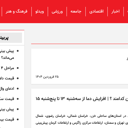
اخبار
اقتصادی
جامعه
ورزشی
ویدئو
فرهنگ و هنر
پربین
می‌ماند؟
مراحل ۴ گانه اعتراض دانشجویان به احکام انضباطی
۲۵ فروردين ۱۴۰۴
قیمت دلار و قی
ادعای وال
گرم‌ترین و سرترین مراکز استان کدامند ؟ | افزایش دما از سه‌شنبه ۱۳ تا پنج‌شنبه ۱۵
قیمت سکه و طلا 
پیش بینی
 و باران در استان‌های ساحلی خزر، خراسان شمالی، خراسان رضوی، شمال
قیمت بیت کوین
ی تهران و سمنان، ارتفاعات مرکزی زاگرس و ارتفاعات کرمان پیش‌بینی