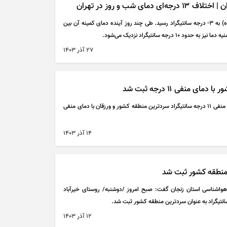
مای شب و روز در تهران
دمای کمینه تهران روز گذشته (۲۶ آذرماه) به ۳- درجه سانتیگراد رسید. طی چند روز آینده دمای کمینه آن بین
۲۷ آذر ۱۴۰۳
 منفی ۱۱ درجه ثبت شد
در این بازه زمانی ایستگاه توچال با دمای منفی ۱۱ درجه سانتیگراد سردترین منطقه کشور و ورزقان با دمای منفی
۱۴ آذر ۱۴۰۳
 منطقه کشور ثبت شد
واشناسی استان زنجان گفت: صبح امروز /دوشنبه/ روستای خیرآباد
نتیگراد به عنوان سردترین منطقه کشور ثبت شد.
۱۲ آذر ۱۴۰۳