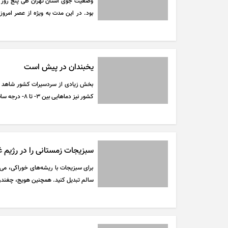
وضعیت جوی استان تهران طی پنج روز آی
شمالی استان تهران بارش باران و برف و
پیش‌بینی شده است. طی همین مدت آسم
باران، گاهی رگبار و رعد و برق و وزش با
یخبندان در پیش است
کشور نیز دما‌هایی بین ۳- تا ۸- درجه سانتیگراد را تجربه خواهند کرد.
سبزیجات زمستانی را در رژیم 
برای سبزیجات با ریشه‌های خوراکی، می‌ت
سالم تبدیل کنید. همچنین هویج، چغندر و