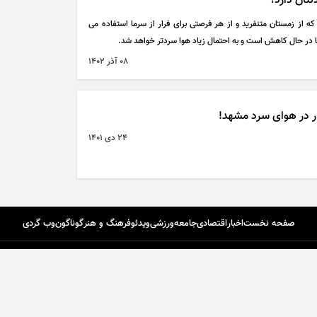
نتان دارد؟
ه از زمستان متنفرید و از هر فرصتی برای فرار از سرما استفاده می
ا در حال کاهش است و به احتمال زیاد هوا سردتر خواهد شد.
۰۸ آذر ۱۴۰۲
ار در هوای سرد مشهد!
۲۴ دی ۱۴۰۱
صفحه نخست
اخبار
اقتصادی
جامعه
ورزشی
ویدئو
فرهنگ و هنر
گوناگون
وب گردی
تماس با ما
درباره ما
اپلیکیشن گردون
طرا