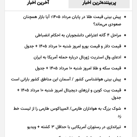
پربیننده‌ترین اخبار
آخرین اخبار
پیش بینی قیمت طلا در پایان مرداد 1405؛ آیا بازار همچنان
صعودی می‌ماند؟
مراحل ۴ گانه اعتراض دانشجویان به احکام انضباطی
قیمت دلار و قیمت یورو امروز شنبه ۱۰ مرداد ۱۴۰۵ + جدول
ادعای وال استریت ژورنال درباره حمله آمریکا به ایران
قیمت سکه و طلا امروز شنبه ۱۰ مرداد ۱۴۰۵ + جدول
پیش بینی هواشناسی کشور / آسمان این مناطق کشور بارانی است
قیمت بیت کوین و ارز‌های دیجیتال امروز شنبه ۱۰ مرداد ۱۴۰۵ +
جدول
شوک بزرگ به هواداران طارمی/ المپیاکوس طارمی را از لیست خط
زد
تیراندازی در رستوران آمریکایی با حداقل ۳ کشته + ویدیو