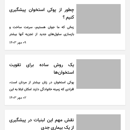
چطور از پوکی استخوان پیشگیری
کنیم ؟
زمانی که ما جوان هستیم، سرعت ساخت و
بازسازی سلول‌های جدید از تجزیه آنها بیشتر
است و به این ترتیب تراکم استخوان هم افزایش
۰۹ مهر ۱۴۰۳
می‌یابد.
یک روش ساده برای تقویت
استخوان‌ها
پوکی استخوان در زنان بیشتر از مردان است،
افرادی که زمینه خانوادگی دارند امکان ابتلا به این
بیماری در آنها بیشتر است. تشخیص این بیماری
۰۲ مهر ۱۴۰۳
از طریق اسکن سنجش تراکم استخوان امکانپذیر
است.
نقش مهم این لبنیات در پیشگیری
از یک بیماری جدی