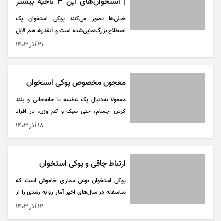
| استخوان‌های این ۳ ناحیه بیشتر
می‌شکنند
خیلی‌ها تصور می‌کنند پوکی استخوان یک
اصطلاح بزرگ‌نمایی‌شده است و آنقدر‌ها هم قابل
جدی گرفتن نیست، اما باید بدانید که در این
۲۱ آذر ۱۴۰۳
بیماری استخوان‌ها واقعا ضعیف و شکننده
می‌شوند.
معجون مخصوص پوکی استخوان
معمولا به‌دنبال یک عطسه یا جابه‌جایی و بلند
کردن اجسام، حتی سبک و کم وزن، در افراد
دچار پوکی استخوان، شکستگی‌ها و ترک‌هایی در
۱۸ آذر ۱۴۰۳
استخوان‌ها اتفاق می‌افتد که اگر در ناحیه ستون
مهره‌ها باشد، درد‌های مزمنی از کمر به پهلو‌ها
منتقل و تا چند هفته تا ماه فرد را درگیر می‌کند
ارتباط چاقی و پوکی استخوان
که اغلب افراد متوجه بروز علت چنین
پوکی استخوان نوعی بیماری خاموش است که
شکستگی‌ها و درد‌های مزمنی در کمر نمی‌شوند.
متاسفانه در سال‌های اخیر آمار رو به رشدی را از
مبتلایان خود برجای گذاشته است؛ بیماری که
۱۲ آذر ۱۴۰۳
ده‌ها دلیل و علت آن را به سمت فرد میکشاند و