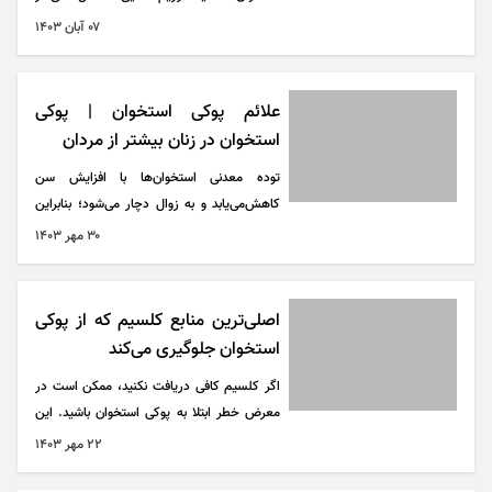
کلسیم و ویتامین D است که برای تقویت
۰۷ آبان ۱۴۰۳
استخوان‌ها ضروری است.
علائم پوکی استخوان | پوکی
استخوان در زنان بیشتر از مردان
توده معدنی استخوان‌ها با افزایش سن
کاهش‌می‌یابد و به زوال دچار می‌شود؛ بنابراین
پوکی استخوان، یک بیماری است که به دوران
۳۰ مهر ۱۴۰۳
سالمندی محسوب می‌شود.
اصلی‌ترین منابع کلسیم که از پوکی
استخوان جلوگیری می‌کند
اگر کلسیم کافی دریافت نکنید، ممکن است در
معرض خطر ابتلا به پوکی استخوان باشید. این
یک بیماری جدی است که با افزایش سن
۲۲ مهر ۱۴۰۳
استخوان‌های شما را ضعیف و شکننده می‌کند.