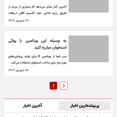
آخرین آمار نشان می‌دهد که بسیاری از مردم از
طریق رژیم غذایی خود کلسیم کافی دریافت
نمی‌کنند. غذا‌های لبنی مانند شیر، ماست و پنیر
۲۷ شهريور ۱۴۰۳
نه تنها منبع غنی کلسیم تقویت کننده استخوان
هستند، بلکه پروتئین مورد نیاز بدن را نیز فراهم
می‌کنند.
به وسیله این ویتامین با پوکی
استخوان مبارزه کنید
بدن شما از ویتامین K برای تولید پروتئین‌های
مورد نیاز برای ساخت استخوان استفاده می‌کند.
۰۵ شهريور ۱۴۰۳
1
پربیننده‌ترین اخبار
آخرین اخبار