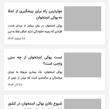
موثرترین راه برای پیشگیری از ابتلا
به پوکی استخوان
پوکی استخوان در زنان بیشتر از مردان است،
افرادی که زمینه خانوادگی دارند امکان ابتلا به این
بیماری در آنها بیشتر است. تشخیص این بیماری
۲۶ اسفند ۱۴۰۳
از طریق اسکن سنجش تراکم استخوان امکانپذیر
است.
تست پوکی استخوان از چه سنی
واجب است؟
پوکی استخوان، یک بیماری مربوط به دوران
میانسالی و سالمندی است که بیش از نیمی از
این جمعیت کشور را درگیر کرده، اما خیلی از
۲۷ آذر ۱۴۰۳
افراد اطلاعات اندکی درباره این بیماری دارند.
شیوع بالای پوکی استخوان در کشور