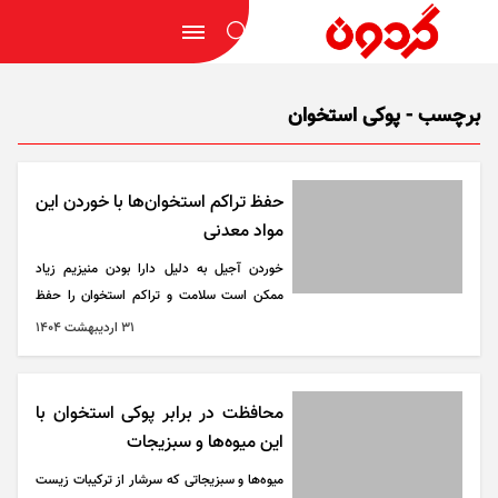
برچسب - پوکی استخوان
حفظ تراکم استخوان‌ها با خوردن این
مواد معدنی
خوردن آجیل به دلیل دارا بودن منیزیم زیاد
ممکن است سلامت و تراکم استخوان را حفظ
کند. مانند کلسیم، منیزیم و روی نیز مواد معدنی
۳۱ ارديبهشت ۱۴۰۴
هستند که از سلامتی و تراکم استخوان محافظت
می‌کنند. منیزیم به فعال کردن ویتامین D کمک
می‌کند تا بتواند جذب کلسیم را افزایش دهد.
محافظت در برابر پوکی استخوان با
این میوه‌‌ها و سبزیجات
میوه‌ها و سبزیجاتی که سرشار از ترکیبات زیست