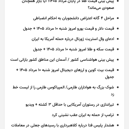
پیش بینی قیمت طلا در پایان مرداد 1405؛ آیا بازار همچنان
صعودی می‌ماند؟
مراحل ۴ گانه اعتراض دانشجویان به احکام انضباطی
قیمت دلار و قیمت یورو امروز شنبه ۱۰ مرداد ۱۴۰۵ + جدول
ادعای وال استریت ژورنال درباره حمله آمریکا به ایران
قیمت سکه و طلا امروز شنبه ۱۰ مرداد ۱۴۰۵ + جدول
پیش بینی هواشناسی کشور / آسمان این مناطق کشور بارانی است
قیمت بیت کوین و ارز‌های دیجیتال امروز شنبه ۱۰ مرداد ۱۴۰۵ +
جدول
شوک بزرگ به هواداران طارمی/ المپیاکوس طارمی را از لیست خط
زد
تیراندازی در رستوران آمریکایی با حداقل ۳ کشته + ویدیو
ترامپ از حمله به ایران عقب نشینی کرد
هشدار پلیس فتا درباره کلاهبرداری با رسید‌های جعلی در معاملات