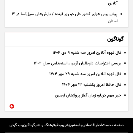
آنلاین
پیش بینی هوای کشور طی دو روز آینده / بارش‌های سیل‌آسا در ۳
استان
گوناگون
فال قهوه آنلاین امروز سه شنبه ۹ دی ۱۴۰۴
بررسی اعتراضات داوطلبان آزمون استخدامی سال ۱۴۰۴
فال قهوه آنلاین امروز سه شنبه ۲۹ مهر ۱۴۰۴
فال حافظ امروز یکشنبه ۱۳ مهر ۱۴۰۴
خبر مهم درباره زمان آغاز پرواز‌های اربعین
صفحه نخست
اخبار
اقتصادی
جامعه
ورزشی
ویدئو
فرهنگ و هنر
گوناگون
وب گردی