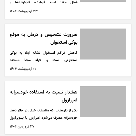
فعال مانند اسید فنولیک، فلاونوئید‌ها و
کاروتنوئید‌ها هستند، می‌توانند به طور بالقوه به
۲۳ ارديبهشت ۱۴۰۴
محافظت در برابر پوکی استخوان کمک کنند.
ضرورت تشخیص و درمان به موقع
پوکی استخوان
کاهش تراکم استخوان نشانه ابتلا به پوکی
استخوانی است و افراد مبتلا مستعد
شکستگی‌های متعدد هستند.
۰۱ ارديبهشت ۱۴۰۴
هشدار نسبت به استفاده خودسرانه
امپرازول
یکی از دارو‌هایی که متاسفانه خیلی در خانواده‌ها
خودسرانه مصرف می‌شود امپرازول یا پنتوپرازول
است.
۲۷ فروردين ۱۴۰۴