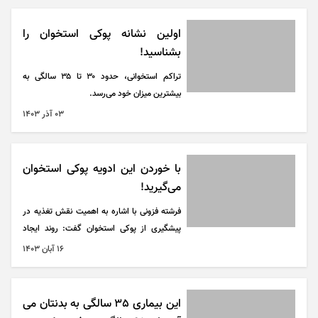
سلامت زندگی اش را به خطر می‌اندازد.
اولین نشانه پوکی استخوان را
بشناسید!
تراکم استخوانی، حدود ۳۰ تا ۳۵ سالگی به
بیشترین میزان خود می‌رسد.
۰۳ آذر ۱۴۰۳
با خوردن این ادویه پوکی استخوان
می‌گیرید!
فرشته فزونی با اشاره به اهمیت نقش تغذیه در
پیشگیری از پوکی استخوان گفت: روند ایجاد
پوکی استخوان گرچه با وضعیت فیزیولوژیک بدن
۱۶ آبان ۱۴۰۳
ارتباط دارد، اما با تغذیه مناسب می‌توان از بروز
این بیماری پیشگیری کرد.
این بیماری 35 سالگی به بدنتان می