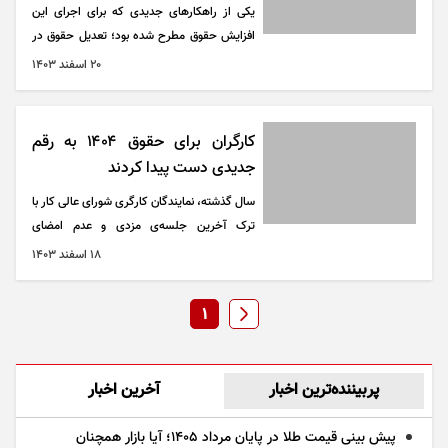
یکی از راهکار‌های جدیدی که برای اجرای این
افزایش حقوق مطرح شده بود؛ تعدیل حقوق در
دو نوبت سالانه، هر شش ماه یک‌بار است.
۲۰ اسفند ۱۴۰۳
نمایندگان مجلس در جلسه‌ای با وزیر کار
پیشنهاد داده‌اند که «تعیین مزد در طول سال دو
مرحله و شش ماهه اول و دوم سال انجام شود.»
کارگران برای حقوق ۱۴۰۴ به رقم
جدیدی دست پیدا کردند
سال گذشته، نمایندگان کارگری شورای عالی کار با
ترک آخرین جلسه‌ی مزدی و عدم امضای
مصوبه‌ی مزد نارضایتی خود را از تصمیم نهایی
۱۸ اسفند ۱۴۰۳
این شورا اعلام کردند.
1
پربیننده‌ترین اخبار
آخرین اخبار
پیش بینی قیمت طلا در پایان مرداد 1405؛ آیا بازار همچنان