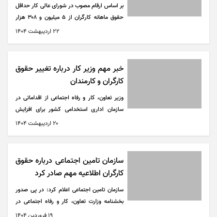
بر اساس ارقام مصوب در شورای عالی کار حداقل
حقوق ماهانه کارگران از ۵ میلیون و ۳۰۸ هزار
تومان در سال ۱۴۰۲ به ۱۰ میلیون و ۳۹۰ هزار
۲۲ ارديبهشت ۱۴۰۴
تومان در سال ۱۴۰۴ رسیده که نشان‌دهنده
افزایش ۱۰۰ درصدی در سه سال اخیر است.
خبر مهم وزیر کار درباره تغییر حقوق
کارگران و کارمندان
وزیر تعاون، کار و رفاه اجتماعی از اقداماتی در
سازمان اداری استخدامی کشور برای افزایش
حقوق کارگران و به خصوص کارمندان خبر داد.
۲۰ ارديبهشت ۱۴۰۴
سازمان تامین اجتماعی درباره حقوق
کارگران اطلاعیه مهم صادر کرد
سازمان تامین اجتماعی اعلام کرد: در پی صدور
بخشنامه وزارت تعاون، کار و رفاه اجتماعی در
خصوص تغییر حداقل دستمزد روزانه و سایر
۱۹ فروردين ۱۴۰۴