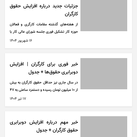
جزئیات جدید درباره افزایش حقوق
کارگران
از هفته‌های گذشته مقامات کارگری و فعالان
حوزه کار تشکیل فوری جلسه شورای عالی کار با
محوریت بررسی هزینه سبد معیشت کارگران به
۱۶ شهريور ۱۴۰۴
ویژه اقلام خوراکی و مسکن را خواستار شده
بودند.
خبر فوری برای کارگران | افزایش
دوبرابری حقوق‌ها + جدول
در سال جاری نیز حداقل حقوق کارگران به بیش
از ۱۰ میلیون تومان رسیده و دستمزد ساعتی به ۴۷
هزار و ۲۵۳ تومان و اضافه‌کاری به ۶۶ هزار و ۱۵۴
۱۷ تير ۱۴۰۴
تومان افزایش یافته است.
خبر مهم درباره افزایش دوبرابری
حقوق کارگران + جدول