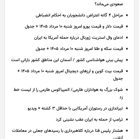
صعودی می‌ماند؟
مراحل ۴ گانه اعتراض دانشجویان به احکام انضباطی
قیمت دلار و قیمت یورو امروز شنبه ۱۰ مرداد ۱۴۰۵ + جدول
ادعای وال استریت ژورنال درباره حمله آمریکا به ایران
قیمت سکه و طلا امروز شنبه ۱۰ مرداد ۱۴۰۵ + جدول
پیش بینی هواشناسی کشور / آسمان این مناطق کشور بارانی است
قیمت بیت کوین و ارز‌های دیجیتال امروز شنبه ۱۰ مرداد ۱۴۰۵ +
جدول
شوک بزرگ به هواداران طارمی/ المپیاکوس طارمی را از لیست خط
زد
تیراندازی در رستوران آمریکایی با حداقل ۳ کشته + ویدیو
ترامپ از حمله به ایران عقب نشینی کرد
هشدار پلیس فتا درباره کلاهبرداری با رسید‌های جعلی در معاملات
آنلاین