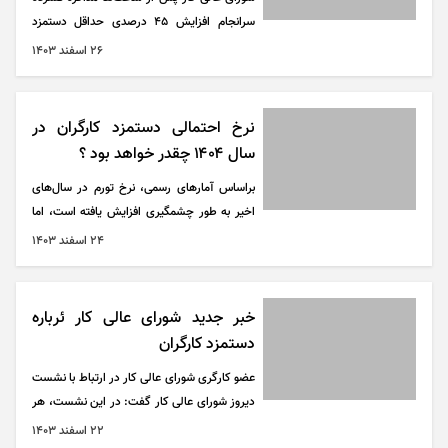
سرانجام افزایش ۴۵ درصدی حداقل دستمزد
کارگران در سال ۱۴۰۴ را تصویب کرد.
۲۶ اسفند ۱۴۰۳
نرخ احتمالی دستمزد کارگران در
سال ۱۴۰۴ چقدر خواهد بود ؟
براساس آمار‌های رسمی، نرخ تورم در سال‌های
اخیر به طور چشمگیری افزایش یافته است، اما
دستمزد‌های کارگران در بسیاری از بخش‌ها تنها با
۲۴ اسفند ۱۴۰۳
درصدی اندک رشد داشته‌اند.
خبر جدید شورای عالی کار ئرباره
دستمزد کارگران
عضو کارگری شورای عالی کار در ارتباط با نشست
دیروز شورای عالی کار گفت: در این نشست، هر
سه گروه ارقام پیشنهادی خود برای افزایش مزد
۲۲ اسفند ۱۴۰۳