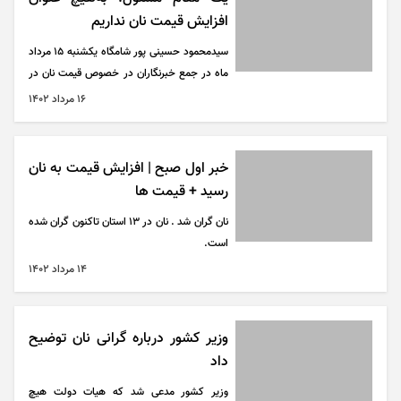
افزایش قیمت نان نداریم
سیدمحمود حسینی پور شامگاه یکشنبه ۱۵ مرداد
ماه در جمع خبرنگاران در خصوص قیمت نان در
مازندران، اظهار کرد: ساماندهی آرد که یکی از
۱۶ مرداد ۱۴۰۲
بزرگترین اقدامات دولت سیزدهم بوده است، در
گام نخست هوشمندسازی مدیریت نان انجام شد
که با صرفه‌جویی قابل توجهی در آرد و جلوگیری
خبر اول صبح | افزایش قیمت به نان
از قاچاق این کالا انجام شد.
رسید + قیمت ها
نان گران شد . نان در 13 استان تاکنون گران شده
است.
۱۴ مرداد ۱۴۰۲
وزیر کشور درباره گرانی نان توضیح
داد
وزیر کشور مدعی شد که هیات دولت هیچ