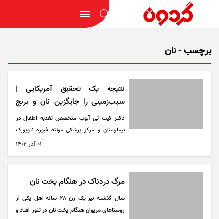
برچسب - نان
نتیجه یک تحقیق آمریکایی |
سیب‌زمینی را جایگزین نان و برنج
کنید
دکتر کیت تی آیوب متخصص تغذیه اطفال در
بیمارستان و مرکز پزشکی مونته فیوره نیویورک
می‌گوید که یک سیب زمینی متوسط دارای
۰۱ آذر ۱۴۰۲
پتاسیم، ویتامین C و فیبر بیشتری نسبت به نان
گندم کامل یا برنج سفید است.
مرگ دردناک در هنگام پخت نان
سال گذشته نیز یک زن ۲۸ ساله اهل یکی از
روستا‌های مریوان هنگام پخت نان در تنور افتاد و