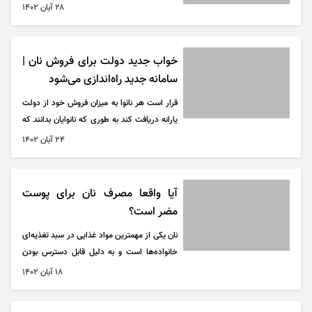
جان خود را از دست داد.
۲۸ آبان ۱۴۰۲
خواب جدید دولت برای فروش نان |
سامانه جدید راه‌اندازی می‌شود
قرار است هر نانوا به میزان فروش خود از دولت
یارانه دریافت کند به طوری که نانوایان بدانند که
این دستگاه با یک نرم افراز اندرویدی میزان دقیق
۲۴ آبان ۱۴۰۲
فروش نان و حتی نوع نان در نانوایی را به دقت
ثبت و رصد می‌کند.
آیا واقعا مصرف نان برای پوست
مضر است؟
نان یکی از مهمترین مواد غذایی در سبد تغذیه‌ای
خانواده‌ها است و به دلیل قابل دسترس بودن
بیشترین استفاده را دارد. آیا شما در مصرف نان
۱۸ آبان ۱۴۰۲
زیاد روی میکنید؟