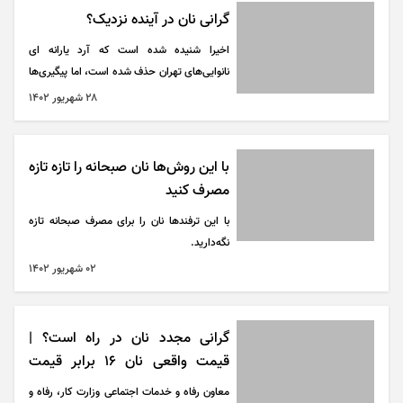
گرانی نان در آینده نزدیک؟
اخیرا شنیده شده است که آرد یارانه ای
نانوایی‌های تهران حذف شده است، اما پیگیری‌ها
نشان می‌دهد که آرد یارانه‌ای حدود ۳۰۰ نانوایی
۲۸ شهريور ۱۴۰۲
سنگک در تهران که همچنان آرد یارانه‌ای نوع یک
دریافت می‌کردند، به نوع دوم تغییر پیدا کرده‌اند.
با این روش‌ها نان صبحانه را تازه تازه
مصرف کنید
با این ترفندها نان را برای مصرف صبحانه تازه
نگه‌دارید.
۰۲ شهريور ۱۴۰۲
گرانی مجدد نان در راه است؟ |
قیمت واقعی نان ۱۶ برابر قیمت
کنونی است!
معاون رفاه و خدمات اجتماعی وزارت کار، رفاه و