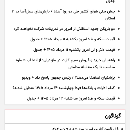
جدول
پیش بینی هوای کشور طی دو روز آینده / بارش‌های سیل‌آسا در ۳
استان
دو بازیکن جدید استقلال از امروز در تمرینات شرکت نخواهند کرد
قیمت سکه و طلا امروز یکشنبه ۱۱ مرداد ۱۴۰۵ + جدول
قیمت دلار و ارز امروز یکشنبه ۱۱ مرداد ۱۴۰۵ + جدول
راهنمای خرید و فروش سیم کارت در مازندران؛ از انتخاب شماره
مناسب تا یک معامله مطمئن
پزشکیان استعفا می‌دهد؟ / رئیس جمهور پاسخ داد + ویدیو
کدام ادارات و بانک‌ها فردا چهارشنبه ۱۴ مرداد ۱۴۰۵ تعطیل شدند؟
قیمت سکه و طلا امروز سه‌شنبه ۱۳ مرداد ۱۴۰۵ + جدول
گوناگون
فال قهوه آنلاین امروز سه شنبه ۹ دی ۱۴۰۴