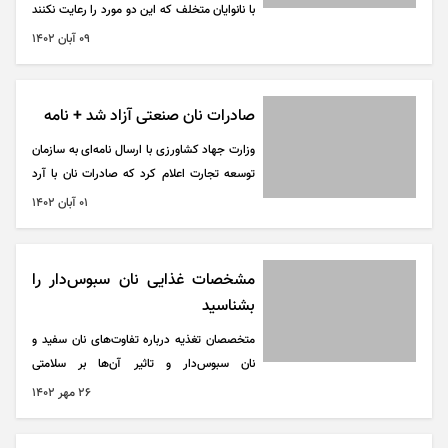
با نانوایان متخلف که این دو مورد را رعایت نکنند
برخورد قانونی می‌شود و مردم می‌توانند موارد
۰۹ آبان ۱۴۰۲
تخلفی را از طریق سامانه ۱۲۴ به بازرسان و
ناظران گزارش کنند.
صادرات نان صنعتی آزاد شد + نامه
وزارت جهاد کشاورزی با ارسال نامه‌ای به سازمان
توسعه تجارت اعلام کرد که صادرات نان با آرد
غیریارنه‌ای با تایید اداره کل غله و خدمات بازرگانی
۰۱ آبان ۱۴۰۲
هر استان بلامانع است.
مشخصات غذایی نان سبوس‌دار را
بشناسید
متخصصان تغذیه درباره تفاوت‌های نان سفید و
نان سبوس‌دار و تاثیر آن‌ها بر سلامتی
توصیه‌هایی دارند.
۲۶ مهر ۱۴۰۲