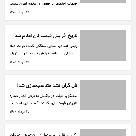
خدمات اجتماعی با حضور در برنامه تهران بیست
درباره نحوه دریافت سبد کالا از حساب یارانه
۱۹ مرداد ۱۴۰۲
توضیحاتی ارائه کرد.
تاریخ افزایش قیمت نان اعلام شد
رئیس اتحادیه نانوایی سنگکی گفت: دولت فعلاً
به دلایلی از اعلام افزایش قیمت نان در تهران
پرهیز می‌کند، اما گفته این افزایش نرخ را پایان
۱۹ مرداد ۱۴۰۲
مرداد حتماً اعمال خواهد کرد.
نان گران نشد متناسب‌سازی شد!
سخنگوی دولت در واکنش به برخی اخبار درباره
افزایش قیمت نان، گفت: نگاه ما این است که
قیمت نان در سطح ملی تغییر نیابد و شیوه توزیع
۱۷ مرداد ۱۴۰۲
آرد و تخلفات این حوزه اصلاح شود.
یک مقام مسئول: به‌هیچ عنوان